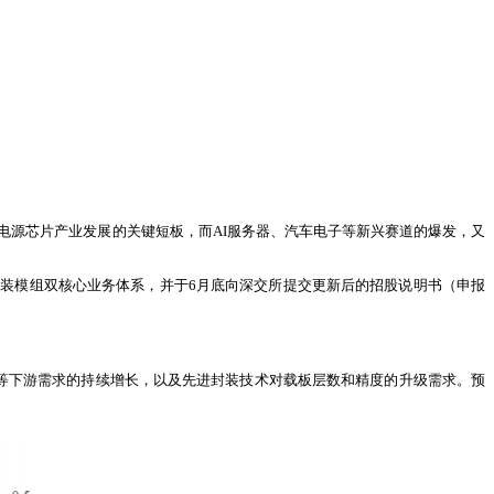
电源芯片产业发展的关键短板，而AI服务器、汽车电子等新兴赛道的爆发，又
埋封装模组双核心业务体系，并于6月底向深交所提交更新后的招股说明书（申报
汽车电子等下游需求的持续增长，以及先进封装技术对载板层数和精度的升级需求。预