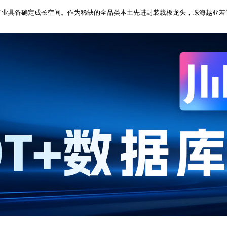
行业具备确定成长空间。作为稀缺的全品类本土先进封装载板龙头，珠海越亚