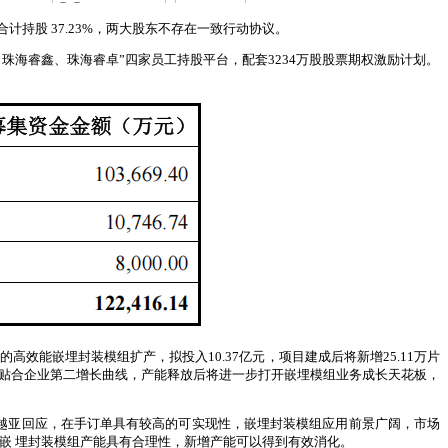
计持股 37.23%，两大股东不存在一致行动协议。
海睿鑫、珠海睿卓”四家员工持股平台，配套3234万股股票期权激励计划。
高效能嵌埋封装模组扩产，拟投入10.37亿元，项目建成后将新增25.11万片
项目贴合企业第二增长曲线，产能释放后将进一步打开嵌埋模组业务成长天花板，
越亚回应，在手订单具有较高的可实现性，嵌埋封装模组应用前景广阔，市场
嵌 埋封装模组产能具有合理性，新增产能可以得到有效消化。