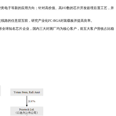
类电子等新的应用方向；针对高价值、高I/O数的芯片开发嵌埋后置工艺，并
次线路的任意层互联，研究产业化FC-BGA封装载板并提高良率。
创芯等全球知名芯片企业，国内三大封测厂均为核心客户，前五大客户营收占比稳