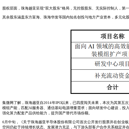
股权层面，珠海越亚呈现“双大股东”格局，无控股股东、无实际控制人，第一大股
其余股东涵盖东方富海、珠海华发等国内知名创投与地方产业资本，多元化股
集微网了解，珠海越亚自2014年IPO以来，已四度闯关未果，本次为其第五次
模组产能，匹配AI服务器、通信基站电源增量需求；面向研发中心建设，投入
强化算力配套产品供给能力，提升国产替代市场份额。
6月中旬，《关于珠海越亚半导体股份有限公司首次公开发行股票并在创业
空间仍处于持续增长状态、发展潜力充足，与下游头部客户合作关系稳定并在