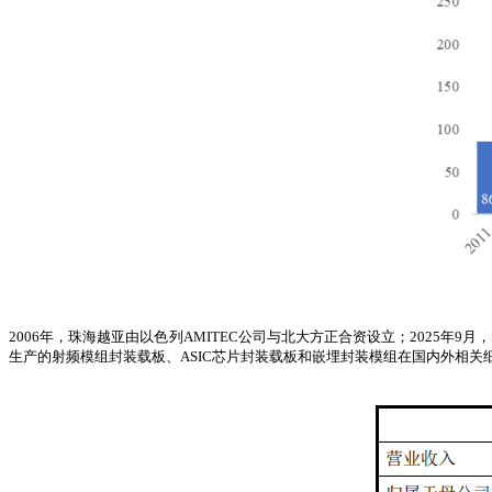
2006年，珠海越亚由以色列AMITEC公司与北大方正合资设立；2025年
生产的射频模组封装载板、ASIC芯片封装载板和嵌埋封装模组在国内外相关