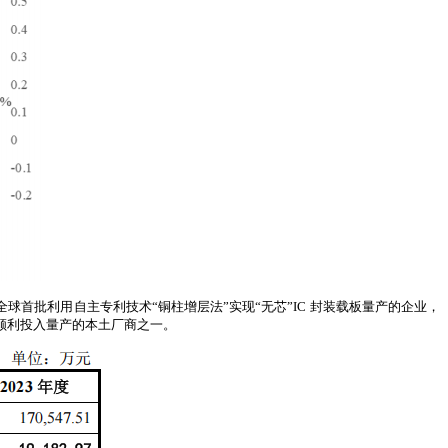
全球首批利用自主专利技术“铜柱增层法”实现“无芯”IC 封装载板量产的企业，
并顺利投入量产的本土厂商之一。