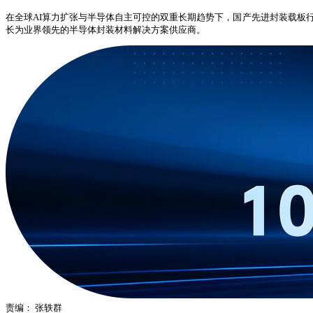
在全球AI算力扩张与半导体自主可控的双重长期趋势下，国产先进封装载板
长为业界领先的半导体封装材料解决方案供应商。
责编：
张轶群