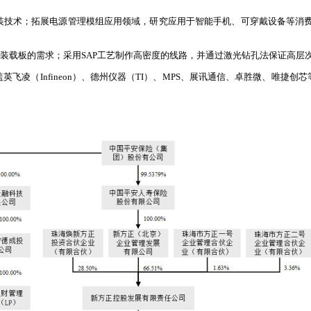
技术；拓展电源管理模组应用领域，研究应用于智能手机、可穿戴设备等消费
P封装载板的需求；采用SAP工艺制作高密度的线路，并通过激光钻孔法保证高层
飞凌（Infineon）、德州仪器（TI）、MPS、展讯通信、卓胜微、唯捷