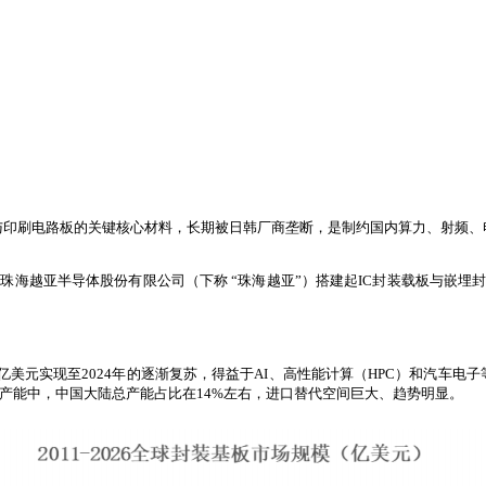
与印刷电路板的关键核心材料，长期被日韩厂商垄断，是制约国内算力、射频、
，珠海越亚半导体股份有限公司（下称 “珠海越亚”）搭建起IC封装载板与嵌
谷160亿美元实现至2024年的逐渐复苏，得益于AI、高性能计算（HPC）和
载板产能中，中国大陆总产能占比在14%左右，进口替代空间巨大、趋势明显。