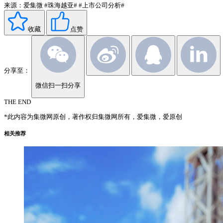
来源：爱集微
#珠海越亚#
#上市公司分析#
收藏
点赞
分享至：
微信扫一扫分享
THE END
*此内容为集微网原创，著作权归集微网所有，爱集微，爱原创
相关推荐