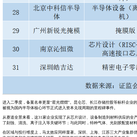
进入二季度，备案名单更显“星光熠熠”。昆仑芯、长江存储控股等标杆企业的
被视为国内半导体核心环节正式进入资本兑现周期的里程碑事件。
从赛道全景来看，这31家企业实现了从芯片设计、设备制造到材料供应的全
了刻蚀、清洗、离子注入等关键环节；与此同时，特种气体、光刻胶配套材料
在区域与投行维度上，马太效应同样显著。深圳、上海、江苏三大产业集群