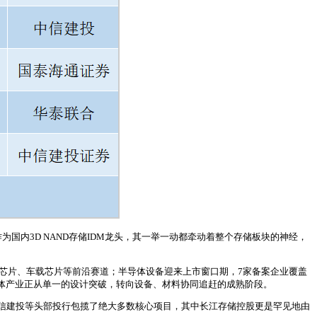
国内3D NAND存储IDM龙头，其一举一动都牵动着整个存储板块的神经，
I芯片、车载芯片等前沿赛道；半导体设备迎来上市窗口期，7家备案企业覆盖
体产业正从单一的设计突破，转向设备、材料协同追赶的成熟阶段。
信建投等头部投行包揽了绝大多数核心项目，其中长江存储控股更是罕见地由