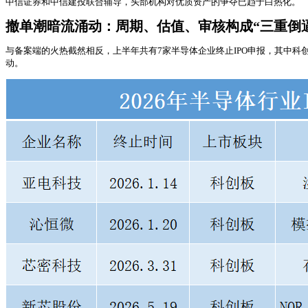
中信证券和中信建投联合辅导，头部机构对优质资产的争夺已趋于白热化。
撤单潮暗流涌动：周期、估值、审核构成“三重倒
与备案端的火热截然相反，上半年共有7家半导体企业终止IPO申报，其中科
动。