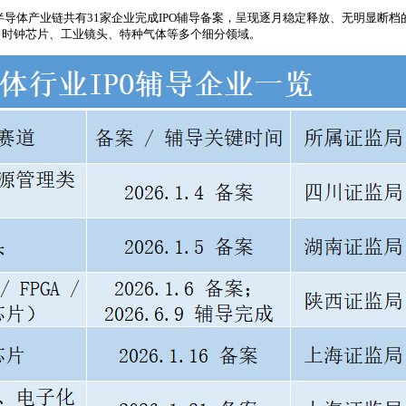
半导体产业链共有31家企业完成IPO辅导备案，呈现逐月稳定释放、无明显断档
了时钟芯片、工业镜头、特种气体等多个细分领域。