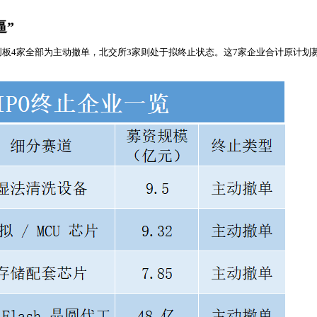
逼”
创板4家全部为主动撤单，北交所3家则处于拟终止状态。这7家企业合计原计划