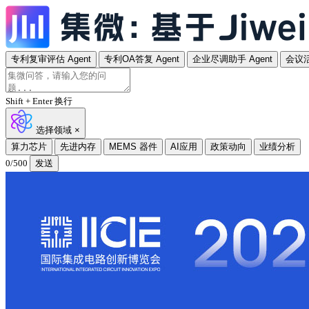
专利复审评估 Agent
专利OA答复 Agent
企业尽调助手 Agent
会议活
Shift + Enter 换行
选择领域
×
算力芯片
先进内存
MEMS 器件
AI应用
政策动向
业绩分析
0/500
发送