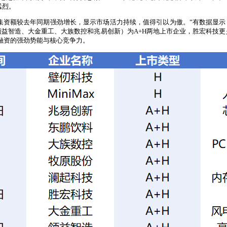
猛烈。
）集资额较去年同期强劲增长，显示市场活力持续，值得引以为傲。”有数据显示，
智造、大金重工、大族数控和兆易创新）为A+H两地上市企业，胜宏科技更是以2
境融资的强劲势能与核心竞争力。