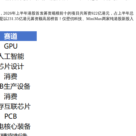
2026年上半年港股首发募资规模前十的项目共筹资922亿港元，占上半年总
31.35亿港元募资额高居榜首！仅壁仞科技、MiniMax两家纯港股新股入