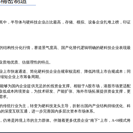
。其中，半导体与硬科技企业占比最高，存储、模拟、设备企业扎堆上榜，印证
明显的结构性分化行情，赛道景气度高、国产化替代逻辑明确的硬科技企业表现最
业质地优质、估值理性的特点。
企业上市快速通道、简化硬科技企业合规审核流程、降低跨境上市合规成本；同
幅缩短企业上市筹备周期。
能够为国内企业提供充足的长线资金支撑。相较于A股市场，港股市场更适配
取低成本跨境资金，为技术研发、产能扩张、海外市场拓展提供资金支撑，更
需求。
往的传统行业为主，转变为硬科技龙头主导，折射出国内产业结构持续优化、科
场的深度互联互通，进一步完善国内多层次资本市场体系。
仍将是跨境上市的主力群体。伴随着更多优质企业“南下”上市，A+H模式将