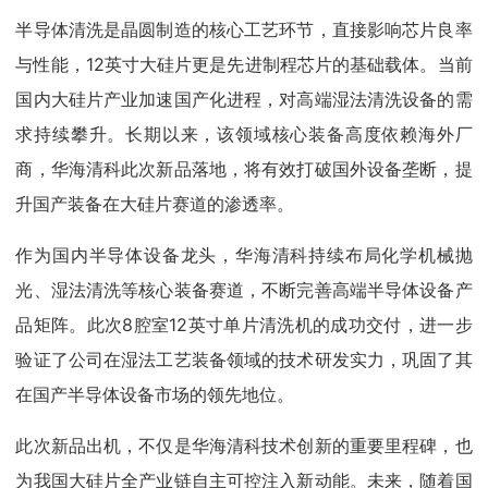
半导体清洗是晶圆制造的核心工艺环节，直接影响芯片良率
与性能，12英寸大硅片更是先进制程芯片的基础载体。当前
国内大硅片产业加速国产化进程，对高端湿法清洗设备的需
求持续攀升。长期以来，该领域核心装备高度依赖海外厂
商，华海清科此次新品落地，将有效打破国外设备垄断，提
升国产装备在大硅片赛道的渗透率。
作为国内半导体设备龙头，华海清科持续布局化学机械抛
光、湿法清洗等核心装备赛道，不断完善高端半导体设备产
品矩阵。此次8腔室12英寸单片清洗机的成功交付，进一步
验证了公司在湿法工艺装备领域的技术研发实力，巩固了其
在国产半导体设备市场的领先地位。
此次新品出机，不仅是华海清科技术创新的重要里程碑，也
为我国大硅片全产业链自主可控注入新动能。未来，随着国