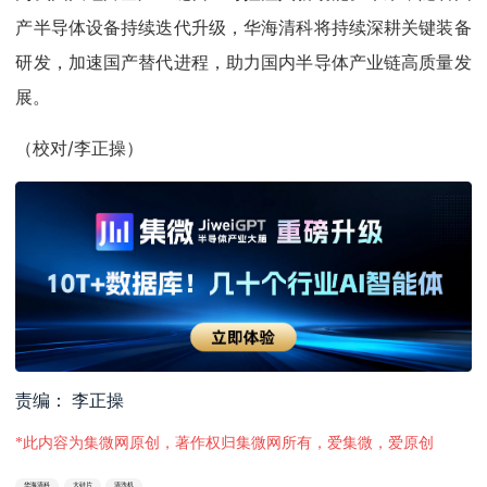
产半导体设备持续迭代升级，华海清科将持续深耕关键装备
研发，加速国产替代进程，助力国内半导体产业链高质量发
展。
（校对/李正操）
责编： 李正操
*此内容为集微网原创，著作权归集微网所有，爱集微，爱原创
华海清科
大硅片
清洗机