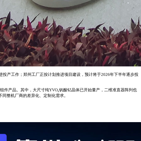
投产工作；郑州工厂正按计划推进项目建设，预计将于2026年下半年逐步投
元组件产品。其中，大尺寸纯YVO₄钒酸钇晶体已开始量产，二维准直器阵列也
足不同整机厂商的差异化、定制化需求。