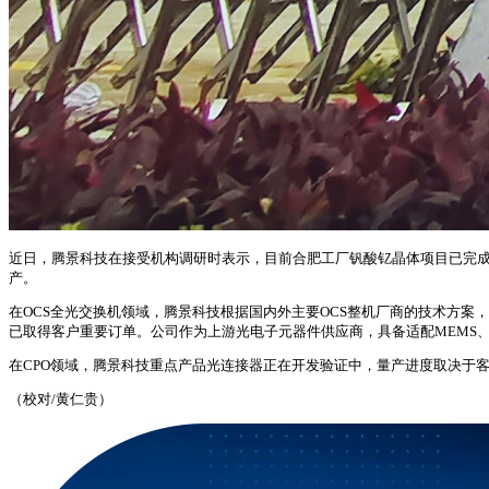
近日，腾景科技在接受机构调研时表示，目前合肥工厂钒酸钇晶体项目已完成
产。
在OCS全光交换机领域，腾景科技根据国内外主要OCS整机厂商的技术方案
已取得客户重要订单。公司作为上游光电子元器件供应商，具备适配MEMS
在CPO领域，腾景科技重点产品光连接器正在开发验证中，量产进度取决于
（校对/黄仁贵）