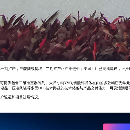
一期扩产，产能陆续爬坡，二期扩产正在推进中；泰国工厂已完成建设，正推进
，可提供包含二维准直器阵列、大尺寸纯YVO₄钒酸钇晶体在内的多款精密光学
、液晶、压电陶瓷等多元OCS技术路径的技术储备与产品交付能力，可灵活满
客户验证和项目进展情况。