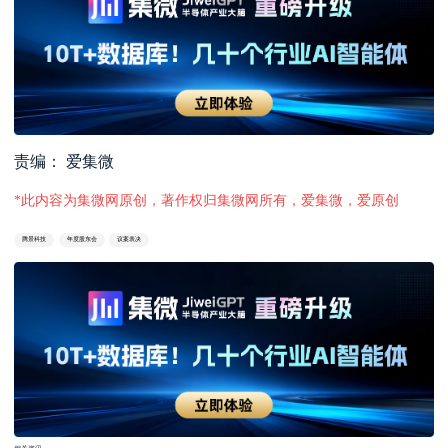
责编： 爱集微
*此内容为集微网原创，著作权归集微网所有，爱集微，爱原创
腾景科技
年度股东会
议案表决