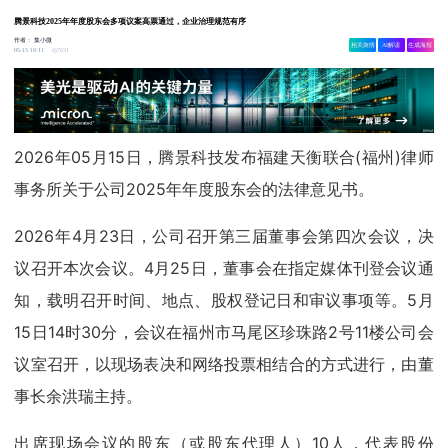
腾景科技2025年年度股东会多项议案高票通过，企业治理规范有序
作者：
集小微
相关舆情
AI解读
生成海报
7631
05-15 19:11
2026年05月15日，腾景科技发布福建天衡联合(福州)律师
事务所关于公司2025年年度股东会的法律意见书。
2026年4月23日，公司召开第三届董事会第四次会议，决
议召开本次会议。4月25日，董事会在指定媒体刊登会议通
知，载明召开时间、地点、股权登记日和审议事项等。5月
15日14时30分，会议在福州市马尾区珍珠路2号11楼公司会
议室召开，以现场表决和网络投票相结合的方式进行，由董
事长余洪瑞主持。
出席现场会议的股东（或股东代理人）10人，代表股份