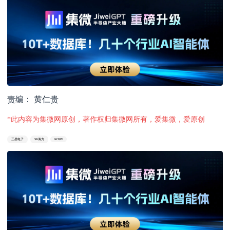
责编： 黄仁贵
*此内容为集微网原创，著作权归集微网所有，爱集微，爱原创
三星电子
SK海力
KOSPI