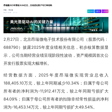
昂瑞微2025年营收18.84亿元，主动优化客户与订单结构
作者：
李正操
相关舆情
AI解读
生成海报
3.4w
02-27 21:49
2月27日，北京昂瑞微电子技术股份有限公司（股票代码：
688790）披露2025年度业绩相关信息，初步核算数据显
示，公司当期经营业绩呈现阶段性波动，资产规模因首次公
开发行股票实现大幅增长。
经营数据方面，2025年度昂瑞微实现营业总收入
188,405.10万元，较上年同期减少10.34%；归属于母公司
所有者的净利润为-11,912.41万元，较上年同期亏损扩大
84.09%；归属于母公司所有者的扣除非经常性损益的净利
润为-16,453.14万元，较上年同期亏损扩大49.54%。