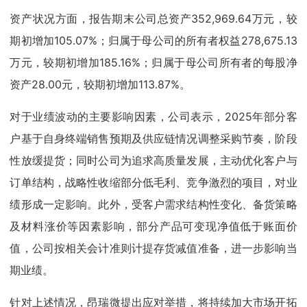
资产状况方面，报告期末公司总资产352,969.64万元，较
期初增加105.07%；归属于母公司的所有者权益278,675.13
万元，较期初增加185.16%；归属于母公司所有者的每股净
资产28.00元，较期初增加113.87%。
对于业绩波动的主要影响因素，公司表示，2025年部分客
户基于自身终端销售预期及供应链情况调整采购节奏，阶段
性放缓提货；同时公司为追求高质量发展，主动优化客户与
订单结构，战略性收缩部分低毛利、竞争激烈的项目，对业
绩形成一定影响。此外，受客户需求结构性变化、备货策略
及材料涨价等因素影响，部分产品可变现净值低于账面价
值，公司按相关会计准则计提存货减值准备，进一步影响当
期业绩。
针对上述情况，昂瑞微提出应对举措，将持续加大市场开拓