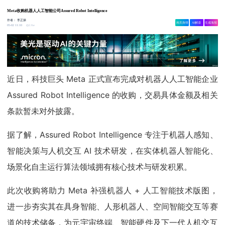
Meta收购机器人人工智能公司Assured Robot Intelligence
作者：
李正操
相关舆情
AI解读
生成海报
2.6w
05-02 11:10
近日，科技巨头 Meta 正式宣布完成对机器人人工智能企业
Assured Robot Intelligence 的收购，交易具体金额及相关
条款暂未对外披露。
据了解，Assured Robot Intelligence 专注于机器人感知、
智能决策与人机交互 AI 技术研发，在实体机器人智能化、
场景化自主运行算法领域拥有核心技术与研发积累。
此次收购将助力 Meta 补强机器人 + 人工智能技术版图，
进一步夯实其在具身智能、人形机器人、空间智能交互等赛
道的技术储备，为元宇宙终端、智能硬件及下一代人机交互