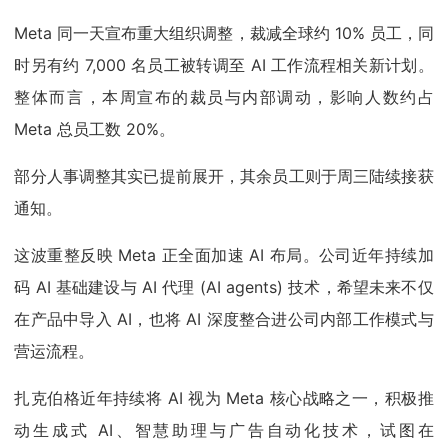
Meta 同一天宣布重大组织调整，裁减全球约 10% 员工，同
时另有约 7,000 名员工被转调至 AI 工作流程相关新计划。
整体而言，本周宣布的裁员与内部调动，影响人数约占
Meta 总员工数 20%。
部分人事调整其实已提前展开，其余员工则于周三陆续接获
通知。
这波重整反映 Meta 正全面加速 AI 布局。公司近年持续加
码 AI 基础建设与 AI 代理 (AI agents) 技术，希望未来不仅
在产品中导入 AI，也将 AI 深度整合进公司内部工作模式与
营运流程。
扎克伯格近年持续将 AI 视为 Meta 核心战略之一，积极推
动生成式 AI、智慧助理与广告自动化技术，试图在