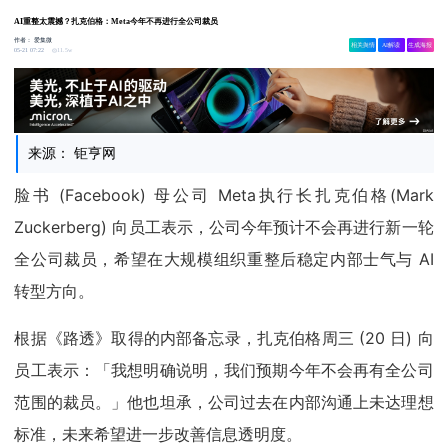
AI重整太震撼？扎克伯格：Meta今年不再进行全公司裁员
作者：
爱集微
相关舆情
AI解读
生成海报
11.5w
05-21 07:22
来源： 钜亨网
脸书 (Facebook) 母公司 Meta执行长扎克伯格(Mark
Zuckerberg) 向员工表示，公司今年预计不会再进行新一轮
全公司裁员，希望在大规模组织重整后稳定内部士气与 AI
转型方向。
根据《路透》取得的内部备忘录，扎克伯格周三 (20 日) 向
员工表示：「我想明确说明，我们预期今年不会再有全公司
范围的裁员。」他也坦承，公司过去在内部沟通上未达理想
标准，未来希望进一步改善信息透明度。