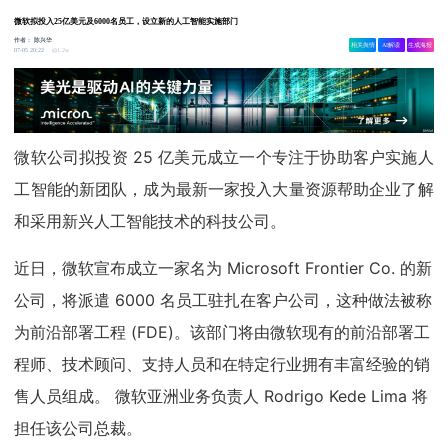
微软拟投入25亿美元及6000名员工，设立新的人工智能实施部门
作者：
陈兴华
相关舆情
AI解读
生成海报
1.2w
07-05 20:22
微软公司拟投资 25 亿美元成立一个专注于协助客户实施人
工智能的新团队，成为最新一家投入大量资源帮助企业了解
和采用新兴人工智能技术的科技公司。
近日，微软宣布成立一家名为 Microsoft Frontier Co. 的新
公司，将派遣 6000 名员工驻扎在客户公司，这种做法被称
为前沿部署工程 (FDE)。该部门将由微软现有的前沿部署工
程师、技术顾问、支持人员和在特定行业拥有丰富经验的销
售人员组成。 微软亚洲业务负责人 Rodrigo Kede Lima 将
担任该公司总裁。