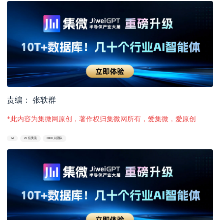
责编： 张轶群
*此内容为集微网原创，著作权归集微网所有，爱集微，爱原创
AI
25 亿美元
6000 人团队