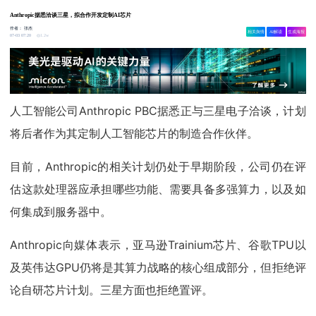
Anthropic据悉洽谈三星，拟合作开发定制AI芯片
作者：
张杰
相关舆情
AI解读
生成海报
1.2w
07-03 07:20
人工智能公司Anthropic PBC据悉正与三星电子洽谈，计划
将后者作为其定制人工智能芯片的制造合作伙伴。
目前，Anthropic的相关计划仍处于早期阶段，公司仍在评
估这款处理器应承担哪些功能、需要具备多强算力，以及如
何集成到服务器中。
Anthropic向媒体表示，亚马逊Trainium芯片、谷歌TPU以
及英伟达GPU仍将是其算力战略的核心组成部分，但拒绝评
论自研芯片计划。三星方面也拒绝置评。