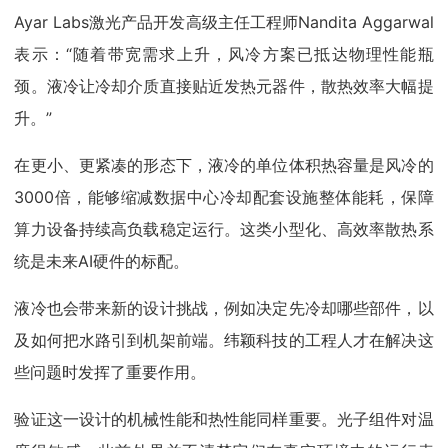
Ayar Labs激光产品开发高级主任工程师Nandita Aggarwal
表示：“随着带宽需求上升，风冷方案已抵达物理性能瓶
颈。液冷让冷却介质直接贴近发热元器件，散热效率大幅提
升。”
在更小、更紧凑的形态下，液冷的单位体积热容量是风冷的
3000倍，能够缩减数据中心冷却配套设施整体能耗，保障
算力设备持续高负载稳定运行。这类小型化、高效率散热系
统是未来AI硬件的标配。
液冷也会带来新的设计挑战，例如决定先冷却哪些部件，以
及如何把水路引到机架前端。纬颖科技的工程人才在解决这
些问题时发挥了重要作用。
验证这一设计的机械性能和热性能同样重要。光子组件对温