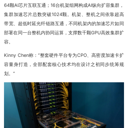
64颗AI芯片互联互通；16台机架组网构成AI纵向扩容集群，
集群加速芯片总数突破1024颗。机架、整机之间依靠超高
带宽、超低时延光纤链路互通，不同机架内的加速芯片如同
部署在同一台整机内协同运算，支撑数千颗GPU高效集群扩
容。
Kinny Chen称：“整套硬件平台专为CPO、高密度加速卡扩
容量身打造，全部配套核心技术均在设计之初同步统筹规
划。”