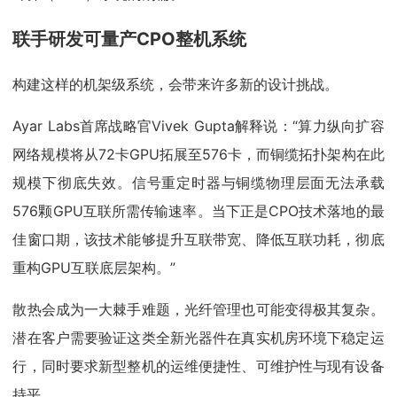
联手研发可量产CPO整机系统
构建这样的机架级系统，会带来许多新的设计挑战。
Ayar Labs首席战略官Vivek Gupta解释说：“算力纵向扩容
网络规模将从72卡GPU拓展至576卡，而铜缆拓扑架构在此
规模下彻底失效。信号重定时器与铜缆物理层面无法承载
576颗GPU互联所需传输速率。当下正是CPO技术落地的最
佳窗口期，该技术能够提升互联带宽、降低互联功耗，彻底
重构GPU互联底层架构。”
散热会成为一大棘手难题，光纤管理也可能变得极其复杂。
潜在客户需要验证这类全新光器件在真实机房环境下稳定运
行，同时要求新型整机的运维便捷性、可维护性与现有设备
持平。