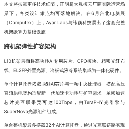
本文将披露更多技术细节，证明超大规模云厂商实际运营场
景下，各类设计难点均可落地解决。在6月台北电脑展
（Computex）上，Ayar Labs与纬颖科技展出了这套完整
机架级算力基础设施。
跨机架弹性扩容架构
L10机架层面将高功耗AI专用芯片、CPO模块、精密光纤布
线、ELSFP外置光源、冷板式液冷系统集成为一体化硬件。
单个计算托盘搭载两颗AI芯片与一颗中央处理器，搭配高压
直流供电架构适配新一代加速卡功耗与扩容需求；单颗加速
芯片光互联带宽可达100Tbps，由TeraPHY光引擎与
SuperNova光源组件组成。
单台整机架最多搭载32个AI计算托盘，通过光互联链路实现