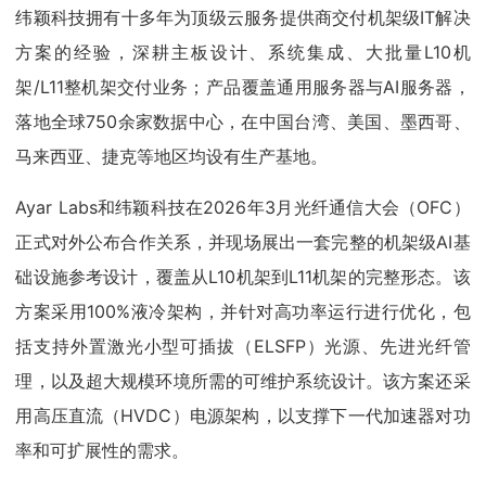
纬颖科技拥有十多年为顶级云服务提供商交付机架级IT解决
方案的经验，深耕主板设计、系统集成、大批量L10机
架/L11整机架交付业务；产品覆盖通用服务器与AI服务器，
落地全球750余家数据中心，在中国台湾、美国、墨西哥、
马来西亚、捷克等地区均设有生产基地。
Ayar Labs和纬颖科技在2026年3月光纤通信大会（OFC）
正式对外公布合作关系，并现场展出一套完整的机架级AI基
础设施参考设计，覆盖从L10机架到L11机架的完整形态。该
方案采用100%液冷架构，并针对高功率运行进行优化，包
括支持外置激光小型可插拔（ELSFP）光源、先进光纤管
理，以及超大规模环境所需的可维护系统设计。该方案还采
用高压直流（HVDC）电源架构，以支撑下一代加速器对功
率和可扩展性的需求。