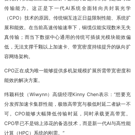
传输能力。这正是下一代AI系统全面转向共封装光学
（CPO）技术的原因。传统铜互连正日益限制性能、系统扩
展和能效。在当前高速传输速率下，铜缆仅能实现数米无失
真传输；而当下数据中心通用的传统可插拔光模块能效偏
低，无法支撑千颗以上加速卡、带宽密度持续提升的纵向扩
容网络架构。
CPO正在成为唯一能够提供多机架规模扩展所需带宽密度和
能效的解决方案。
纬颖科技（Wiwynn）高级经理Kinny Chen表示：“想要充
分发挥加速卡集群性能，极致高带宽与极低时延二者缺一不
可。CPO能够大幅降低传输时延，同时承载更高带宽。
CPO早已不是锦上添花的备选技术，而是新一代AI与高性能
计算（HPC）系统的刚需。”