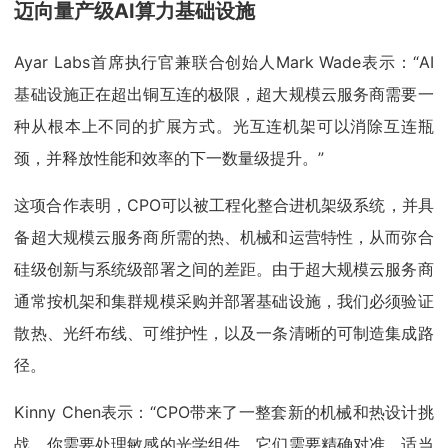
迈向量产级AI算力基础设施
Ayar Labs首席执行官兼联合创始人Mark Wade表示：“AI
基础设施正在超出铜互连的极限，超大规模云服务商需要一
种从根本上不同的扩展方式。光互连机架可以消除互连瓶
颈，并释放性能和效率的下一数量级提升。”
这项合作表明，CPO可以被工程化整合进机架级系统，并具
备超大规模云服务商所需的热、机械和运营特性，从而弥合
硅级创新与系统级部署之间的差距。由于超大规模云服务商
通常按机架和集群规模采购并部署基础设施，我们必须验证
散热、光纤布线、可维护性，以及一条清晰的可制造集成路
径。
Kinny Chen表示：“CPO带来了一整套新的机械和热设计挑
战。你需要处理敏感的光学组件，它们需要精确对准、适当