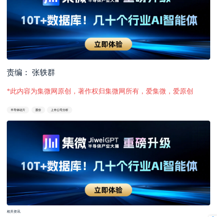
责编： 张轶群
*此内容为集微网原创，著作权归集微网所有，爱集微，爱原创
半导体硅片
股价
上市公司分析
相关资讯