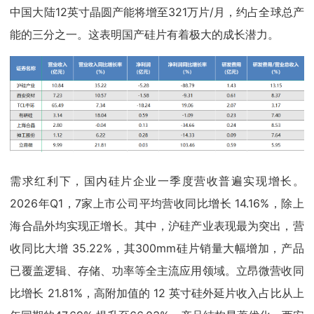
中国大陆12英寸晶圆产能将增至321万片/月，约占全球总产
能的三分之一。这表明国产硅片有着极大的成长潜力。
需求红利下，国内硅片企业一季度营收普遍实现增长。
2026年Q1，7家上市公司平均营收同比增长 14.16%，除上
海合晶外均实现正增长。其中，沪硅产业表现最为突出，营
收同比大增 35.22%，其300mm硅片销量大幅增加，产品
已覆盖逻辑、存储、功率等全主流应用领域。立昂微营收同
比增长 21.81%，高附加值的 12 英寸硅外延片收入占比从上