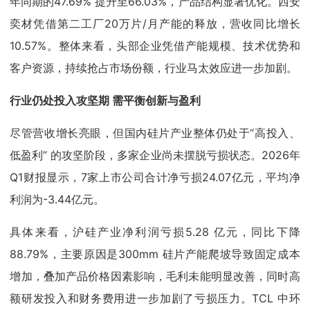
年同期的47.69% 提升至66.03%，产品结构显著优化。西安
奕材凭借第二工厂20万片/月产能的释放，营收同比增长
10.57%。整体来看，头部企业凭借产能规模、技术优势和
客户资源，持续抢占市场份额，行业马太效应进一步加剧。
行业仍处投入攻坚期 需平衡创新与盈利
尽管营收增长亮眼，但国内硅片产业整体仍处于“高投入、
低盈利” 的攻坚阶段，多家企业尚未摆脱亏损状态。2026年
Q1财报显示，7家上市公司合计净亏损24.07亿元，平均净
利润为-3.44亿元。
具体来看，沪硅产业净利润亏损5.28 亿元，同比下降
88.79%，主要原因是300mm 硅片产能爬坡导致固定成本
增加，叠加产品价格因素影响，毛利未能明显改善，同时高
额研发投入和财务费用进一步加剧了亏损压力。TCL 中环