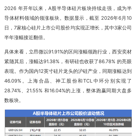
2026 年开年以来，A股半导体硅片板块持续走强，成为半
导体材料领域的领涨板块。数据显示，截至 2026年6月10
日，7家核心硅片上市公司股价均实现正增长，其中3家公司
半年涨幅接近翻倍。
具体来看，立昂微以91.91%的区间涨幅领跑行业，西安奕材
紧随其后，涨幅达91.38%，有研硅也收获了86.78% 的亮眼
表现。作为国内12英寸硅片龙头的沪硅产业，同期涨幅达到
46.09%。上海合晶、神工股份和TCL中环分别实现了
28.74%、21.55% 和16.04%的上涨，整体跑赢同期大盘多
数板块。