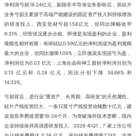
净利润亏损18.24亿元，剔除非半导体业务影响后，其硅片
业务亏损主要源于高端产能建设的固定资产投入和持续增加
的研发投入。西安奕材亏损1.58亿元，但同比降幅收窄
9.31%，经营状况逐步企稳。即便是实现盈利的企业，盈利
规模也相对有限：有研硅以0.59亿元的净利润成为盈利规模
最大的企业，但同比微降1.09%；立昂微虽实现扭亏为盈，
净利润仅为0.03 亿元；上海合晶和神工股份净利润分别为
0.13 亿元和 0.28 亿元，同比分别下降 34.66% 和
14.33%。
亏损背后，是行业“重资产、长周期、高研发”的天然属性。
硅片产线投资巨大，一条12英寸产线投资动辄数十亿元，建
设加良率爬坡需要18-24个月。为突破海外技术垄断，国内
企业持续保持高强度研发投入。2026 年Q1，7 家上市公司
合计研发费用达 5.26 亿元，平均研发费用率7.74%，远超