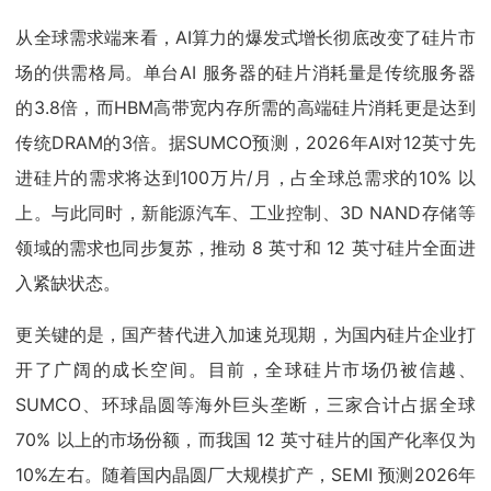
从全球需求端来看，AI算力的爆发式增长彻底改变了硅片市
场的供需格局。单台AI 服务器的硅片消耗量是传统服务器
的3.8倍，而HBM高带宽内存所需的高端硅片消耗更是达到
传统DRAM的3倍。据SUMCO预测，2026年AI对12英寸先
进硅片的需求将达到100万片/月，占全球总需求的10% 以
上。与此同时，新能源汽车、工业控制、3D NAND存储等
领域的需求也同步复苏，推动 8 英寸和 12 英寸硅片全面进
入紧缺状态。
更关键的是，国产替代进入加速兑现期，为国内硅片企业打
开了广阔的成长空间。目前，全球硅片市场仍被信越、
SUMCO、环球晶圆等海外巨头垄断，三家合计占据全球
70% 以上的市场份额，而我国 12 英寸硅片的国产化率仅为
10%左右。随着国内晶圆厂大规模扩产，SEMI 预测2026年