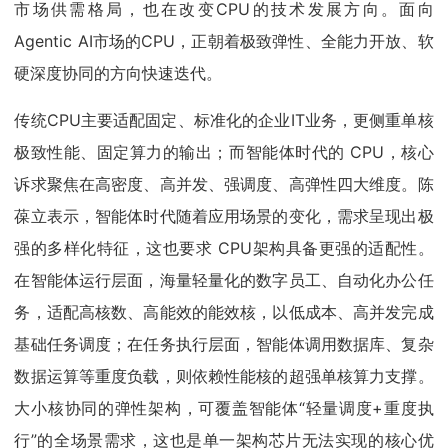
市场供需格局，也在改变CPU的技术发展方向。面向
Agentic AI市场的CPU，正朝着极致弹性、全能力开放、软
硬深度协同的方向快速迭代。
传统CPU主要适配固定、标准化的企业IT业务，更侧重单核
极致性能、固定算力的输出；而智能体时代的 CPU，核心
诉求聚焦在高密度、高并发、强调度、高弹性四大维度。陈
葆立表示，智能体时代随着应用场景的变化，需求呈现出极
强的多样化特征，这也要求 CPU架构具备更强的适配性。
在智能体运行层面，海量轻量化的数字员工、自动化办公任
务，适配高核数、高能效的能效核，以低成本、高并发完成
基础任务调度；在任务执行层面，智能体调用数据库、复杂
数据运算等重度负载，则依赖性能核的超强单核算力支撑。
大小核协同的弹性架构，可覆盖智能体“轻量调度+重度执
行”的全场景需求，这也是单一架构芯片无法实现的核心优