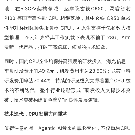
地；在RISC-V架构领域，达摩院玄铁C950、灵睿智芯
P100 等国产高性能 CPU 相继落地，其中玄铁 C950 单核
性能对标国际顶尖服务器 CPU，可原生支撑千亿参数大模
型推理，在云计算经典工作负载下表现不输于 x86、Arm
最新一代产品，打破了高端算力领域的技术壁垒。
同时，国内CPU企业均保持高强度的研发投入，海光信息一
季度研发费用11.49亿元，研发费用率达28.50%；龙芯中科
研发费用率达70.44%，持续的研发投入支撑着国产CPU 技
术的不断迭代。整个行业逐渐形成 “研发投入支撑技术突
破，技术突破构建竞争壁垒”的良性发展逻辑。
技术迭代，CPU发展方向重构
值得注意的是，Agentic AI带来的需求变化，不仅重构CPU