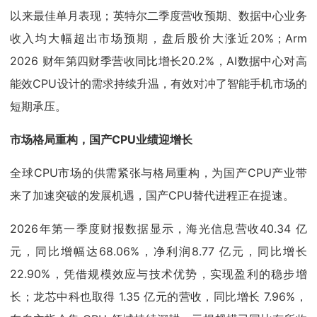
以来最佳单月表现；英特尔二季度营收预期、数据中心业务
收入均大幅超出市场预期，盘后股价大涨近20%；Arm
2026 财年第四财季营收同比增长20.2%，AI数据中心对高
能效CPU设计的需求持续升温，有效对冲了智能手机市场的
短期承压。
市场格局重构，国产CPU业绩迎增长
全球CPU市场的供需紧张与格局重构，为国产CPU产业带
来了加速突破的发展机遇，国产CPU替代进程正在提速。
2026年第一季度财报数据显示，海光信息营收40.34 亿
元，同比增幅达68.06%，净利润8.77 亿元，同比增长
22.90%，凭借规模效应与技术优势，实现盈利的稳步增
长；龙芯中科也取得 1.35 亿元的营收，同比增长 7.96%，