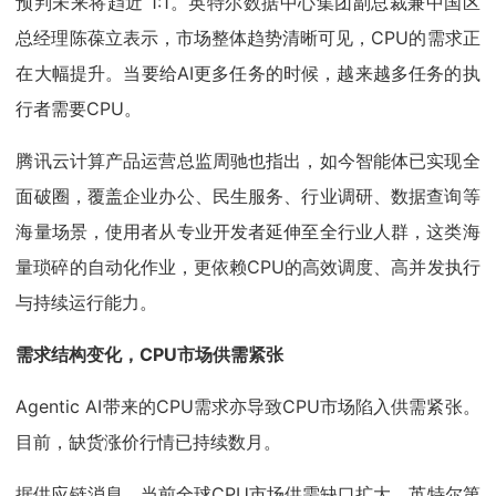
预判未来将趋近 1:1。英特尔数据中心集团副总裁兼中国区
总经理陈葆立表示，市场整体趋势清晰可见，CPU的需求正
在大幅提升。当要给AI更多任务的时候，越来越多任务的执
行者需要CPU。
腾讯云计算产品运营总监周驰也指出，如今智能体已实现全
面破圈，覆盖企业办公、民生服务、行业调研、数据查询等
海量场景，使用者从专业开发者延伸至全行业人群，这类海
量琐碎的自动化作业，更依赖CPU的高效调度、高并发执行
与持续运行能力。
需求结构变化，CPU市场供需紧张
Agentic AI带来的CPU需求亦导致CPU市场陷入供需紧张。
目前，缺货涨价行情已持续数月。
据供应链消息，当前全球CPU市场供需缺口扩大，英特尔第