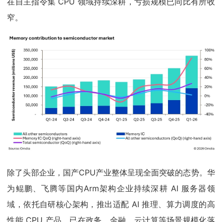
在自主指令集 CPU 领域持续深耕，亏损规模已同比有所收
窄。
除了头部企业，国产CPU产业整体呈现全面突破的态势。华
为鲲鹏、飞腾等国内Arm架构企业持续深耕 AI 服务器领
域，依托自研核心架构，推出适配 AI 推理、算力调度的高
性能 CPU 产品，已在政务、金融、云计算等场景规模化落