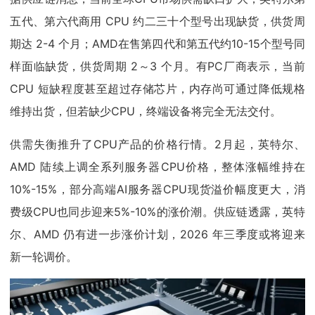
五代、第六代商用 CPU 约二三十个型号出现缺货，供货周
期达 2-4 个月；AMD在售第四代和第五代约10-15个型号同
样面临缺货，供货周期 2～3 个月。有PC厂商表示，当前
CPU 短缺程度甚至超过存储芯片，内存尚可通过降低规格
维持出货，但若缺少CPU，终端设备将完全无法交付。
供需失衡推升了CPU产品的价格行情。2月起，英特尔、
AMD 陆续上调全系列服务器CPU价格，整体涨幅维持在
10%-15%，部分高端AI服务器CPU现货溢价幅度更大，消
费级CPU也同步迎来5%-10%的涨价潮。供应链透露，英特
尔、AMD 仍有进一步涨价计划，2026 年三季度或将迎来
新一轮调价。