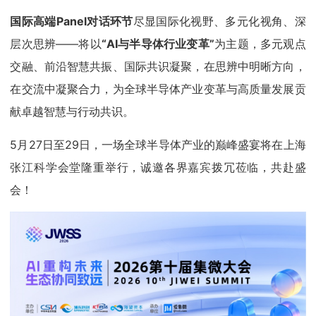
国际高端Panel对话环节
尽显国际化视野、多元化视角、深
层次思辨——将以
“AI与半导体行业变革”
为主题，多元观点
交融、前沿智慧共振、国际共识凝聚，在思辨中明晰方向，
在交流中凝聚合力，为全球半导体产业变革与高质量发展贡
献卓越智慧与行动共识。
5月27日至29日，一场全球半导体产业的巅峰盛宴将在上海
张江科学会堂隆重举行，诚邀各界嘉宾拨冗莅临，共赴盛
会！