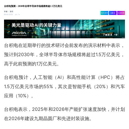
台积电预测：2030年全球半导体市场规模将超1.5万亿美元
作者：
孙乐
相关舆情
AI解读
生成海报
1.7w
05-14 13:55
台积电在近期举行的技术研讨会前发布的演示材料中表示，
预计到2030年，全球半导体市场规模将超过1.5万亿美元，
高于此前预测的1万亿美元。
台积电预计，人工智能（AI）和高性能计算（HPC）将占
1.5万亿美元市场的55%，其次是智能手机（20%）和汽车
应用（10%）。
台积电表示，2025年和2026年产能扩张速度加快，并计划
在2026年建设九期晶圆厂和先进封装设施。