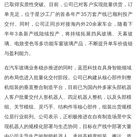
已取得实质性突破。目前，公司已对客户实现批量供货，订
单充足，位于星沙工厂的首条年产35万套产线已顺利投产
交付。同时，公司正同步对接海内外20余家车企，随着下
半年3条新产线陆续投产，将持续拓展挡风玻璃、天幕玻
璃、电致变色等多功能车窗玻璃产品，不断提升单车价值链
与盈利能力。
在汽车玻璃业务稳步推进的同时，蓝思科技在具身智能领域
的布局也进入批量化交付阶段。公司已构建从核心部件到整
机组装的垂直整合制造平台，目前已为国内外多家头部机器
人客户批量交付人形机器人、四足机器人整机，以及头部模
组、关节模组、灵巧手、结构件等核心部件，组装出货规模
位居行业前列。公司表示，正积极推进在自有制造场景中实
现机器人的规模化部署与生态协同，目标在产线中部署大量
由公司主导生产的智能机器人，承担高精度组装、搬运、质