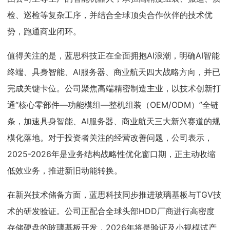
检、巡检等复杂工序，并结合全球顶尖合作伙伴的技术优
势，跑通商业闭环。
值得关注的是，蓝思科技正在全面拥抱AI浪潮，明确AI智能
终端、具身智能、AI服务器、商业航天四大战略方向，并已
完成关键卡位。公司聚焦高端精密制造主业，以技术创新打
通“核心零部件—功能模组—整机组装（OEM/ODM）”全链
条，加速具身智能、AI服务器、商业航天三大新兴赛道的规
模化落地。对于投资者关注的经营改善问题，公司表示，
2025-2026年是业务结构战略性优化窗口期，正主动收缩
低效业务，推进新旧动能转换。
在新兴技术储备方面，蓝思科技同步推进玻璃基板与TGV技
术的研发验证。公司正配合全球头部HDD厂商进行高密度
存储硬盘的玻璃基板开发，2026年将是验证及小规模试产