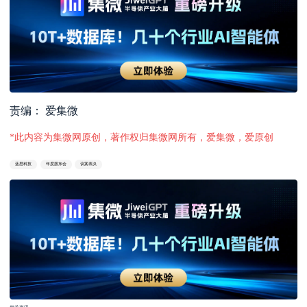
责编： 爱集微
*此内容为集微网原创，著作权归集微网所有，爱集微，爱原创
蓝思科技
年度股东会
议案表决