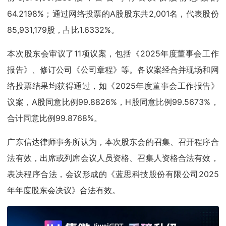
64.2198%；通过网络投票的A股股东共2,001名，代表股份
85,931,179股，占比1.6332%。
本次股东会审议了11项议案，包括《2025年度董事会工作
报告》、修订公司《公司章程》等。各议案经合并现场和网
络投票结果均获得通过，如《2025年度董事会工作报告》
议案，A股同意比例99.8826%，H股同意比例99.5673%，
合计同意比例99.8768%。
广东信达律师事务所认为，本次股东会的召集、召开程序合
法有效，出席或列席会议人员资格、召集人资格合法有效，
表决程序合法，会议形成的《蓝思科技股份有限公司2025
年年度股东会决议》合法有效。