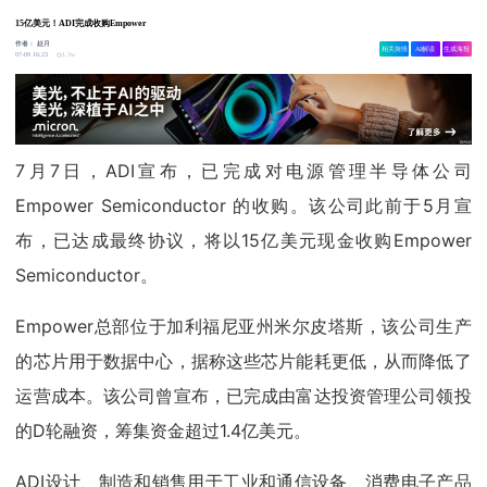
15亿美元！ADI完成收购Empower
作者：
赵月
相关舆情
AI解读
生成海报
1.3w
07-09 16:23
7月7日，ADI宣布，已完成对电源管理半导体公司
Empower Semiconductor 的收购。该公司此前于5月宣
布，已达成最终协议，将以15亿美元现金收购Empower
Semiconductor。
Empower总部位于加利福尼亚州米尔皮塔斯，该公司生产
的芯片用于数据中心，据称这些芯片能耗更低，从而降低了
运营成本。该公司曾宣布，已完成由富达投资管理公司领投
的D轮融资，筹集资金超过1.4亿美元。
ADI设计、制造和销售用于工业和通信设备、消费电子产品