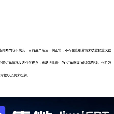
，该传闻内容不属实，目前生产经营一切正常，不存在应披露而未披露的重大信
公司订单情况发表任何观点，市场据此衍生的“订单爆满”解读系误读。公司强
持续亏损状态仍未扭转。