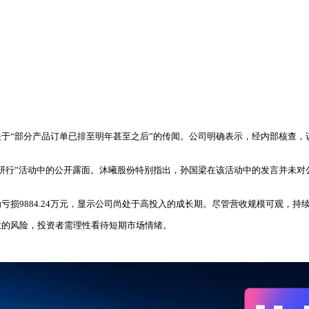
场关于“部分产品订单已排至明年甚至之后”的传闻。公司明确表示，经内部核查
研行”活动中的公开露面。沐曦股份特别指出，孙国梁在该活动中的发言并未对
为亏损9884.24万元，显示公司尚处于高投入的成长期。尽管营收规模可观，
大的风险，投资者需理性看待短期市场情绪。