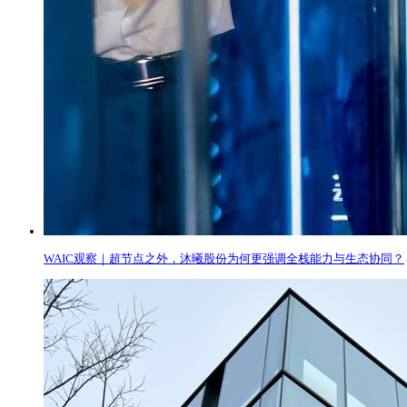
WAIC观察｜超节点之外，沐曦股份为何更强调全栈能力与生态协同？