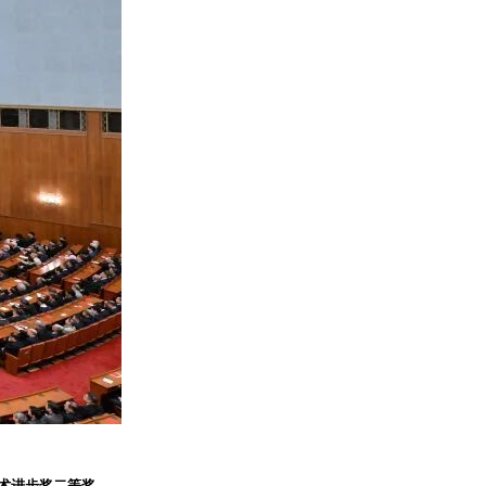
术进步奖二等奖
。