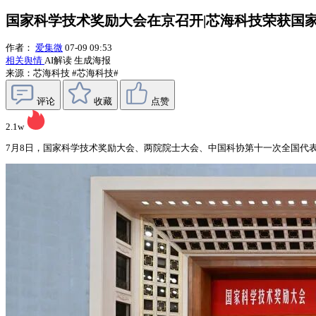
国家科学技术奖励大会在京召开|芯海科技荣获国
作者：
爱集微
07-09 09:53
相关舆情
AI解读
生成海报
来源：芯海科技
#芯海科技#
评论
收藏
点赞
2.1w
7月8日，国家科学技术奖励大会、两院院士大会、中国科协第十一次全国代