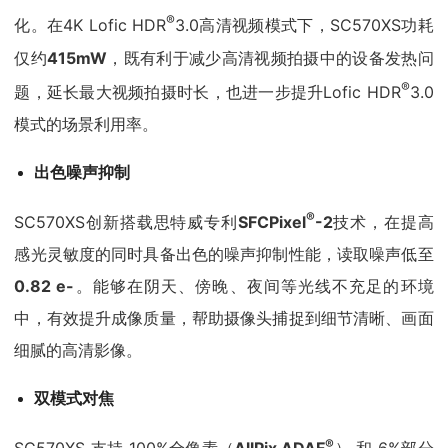
®
化。在4K Lofic HDR
3.0高清视频模式下，SC570XS功耗
仅约
415mW
，既有利于减少高清视频拍摄中的设备发热问
®
题，延长最大视频拍摄时长，也进一步提升Lofic HDR
3.0
模式的场景利用率。
出色噪声抑制
®
SC570XS创新搭载思特威专利
SFCPixel
-2
技术，在提高
感光灵敏度的同时具备出色的噪声抑制性能，读取噪声低至
0.82 e-
。能够在阴天、傍晚、夜间等光线不充足的环境
中，有效提升成像质量，帮助摄像头捕捉到细节清晰、画面
细腻的高清影像。
双模式对焦
®