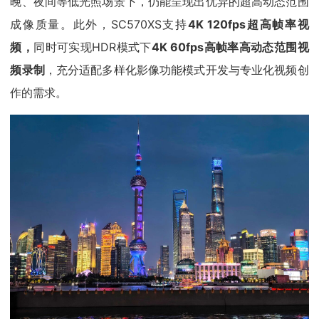
晚、夜间等低光照场景下，仍能呈现出优异的超高动态范围
成像质量。此外，SC570XS支持
4K 120fps超高帧率视
频，
同时可实现HDR模式下
4K 60fps高帧率高动态范围视
频录制
，充分适配多样化影像功能模式开发与专业化视频创
作的需求。