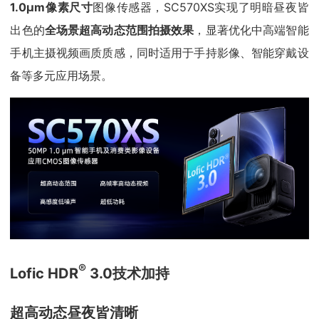
1.0μm像素尺寸
图像传感器，SC570XS实现了明暗昼夜皆
出色的
全场景超高动态范围拍摄效果
，显著优化中高端智能
手机主摄视频画质质感，同时适用于手持影像、智能穿戴设
备等多元应用场景。
®
Lofic HDR
3.0技术加持
超高动态昼夜皆清晰