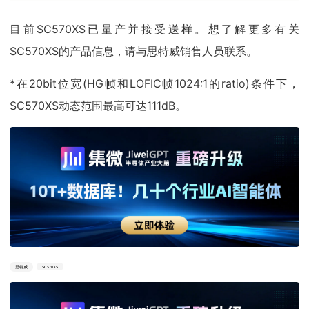
目前SC570XS已量产并接受送样。想了解更多有关
SC570XS的产品信息，请与思特威销售人员联系。
*在20bit位宽(HG帧和LOFIC帧1024:1的ratio)条件下，
SC570XS动态范围最高可达111dB。
思特威
SC570XS