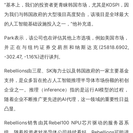
“基本上，我们的投资者更青睐韩国市场，尤其是KOSPI，因
为我们与韩国政府的大型项目高度契合，该项目是全球最大
的人工智能基础设施投入之一，”他补充道。
Park表示，该公司也在评估其他上市选项，例如美国市场，
并正在与纽约证券交易所和纳斯达克(25818.6902,
-302.47, -1.16%)进行谈判。
Rebellions由三星、SK海力士以及韩国政府的一家主要基金
支持，是众多旨在抢占人工智能推理半导体市场份额的初创
企业之一。推理（inference）指的是运行AI模型的过程，
随着企业不断推广更先进的AI代理，这一领域的重要性日益
凸显。
Rebellions销售由其Rebel100 NPU芯片驱动的服务器系
统。随着投资者对半导体公司持续看好，Rebellions可能进