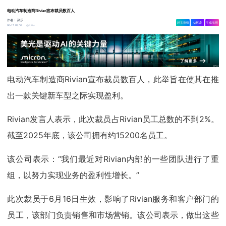
电动汽车制造商Rivian宣布裁员数百人
作者：
孙乐
相关舆情
AI解读
生成海报
9.6w
06-17 09:52
电动汽车制造商Rivian宣布裁员数百人，此举旨在使其在推
出一款关键新车型之际实现盈利。
Rivian发言人表示，此次裁员占Rivian员工总数的不到2%。
截至2025年底，该公司拥有约15200名员工。
该公司表示：“我们最近对Rivian内部的一些团队进行了重
组，以努力实现业务的盈利性增长。”
此次裁员于6月16日生效，影响了Rivian服务和客户部门的
员工，该部门负责销售和市场营销。该公司表示，做出这些