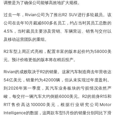
调整是为了确保公司能够高效地扩大规模。
过去一年，Rivian公司为了推出R2 SUV进行多轮裁员。该
公司在去年10月裁减600多名员工，约占当时其员工总数的
4.5%，当时裁员主要涉及营销、车辆营运、销售与交付以
及移动运营团队的重组。
R2车型上周正式亮相，配置丰富的版本起价约为58000美
元。预计价格更低的版本将在稍后投产。
Rivian的成败取决于R2的销量。这家汽车制造商去年营收达
54亿美元，销量约为42000辆，但从未实现过年度盈利。
到2026年第一季度，其汽车业务板块的亏损情况依然严
峻，每交付一辆汽车大约倒赔6000美元。R2的前身R1S和
R1T售价高达100000美元，根据行业研究公司Motor
Intelligence的数据，这两款车型5月份的销量分别同比下滑