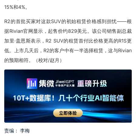
15%和4%。
R2的首批买家对这款SUV的初始租赁价格感到担忧——根
据Rivian官网显示，起售价约829美元。该公司销售副总裁
加里·盖恩斯表示，R2 SUV的租赁首付比价格更高的R1S更
低。上市几天后，R2的客户中有一半选择租赁，这与Rivian
的预期相符。（校对/赵月）
责编： 李梅