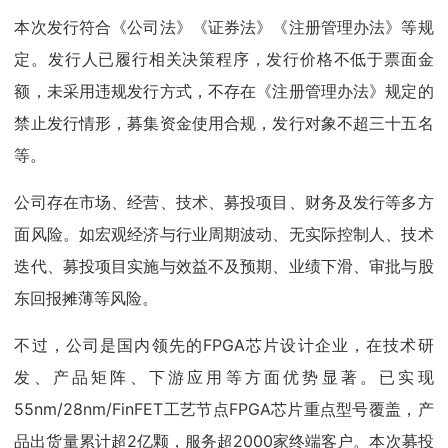
本次发行符合《公司法》《证券法》《注册管理办法》等规
定。发行人已履行相关决策程序，发行价格不低于票面金
额，未采用违规发行方式，不存在《注册管理办法》规定的
禁止发行情形，募集资金使用合规，发行对象不超三十五名
等。
公司存在市场、经营、技术、募投项目、财务及发行等多方
面风险。如宏观经济与行业周期波动、无实际控制人、技术
迭代、募投项目实施与效益不及预期、业绩下滑、审批与股
东回报摊薄等风险。
不过，公司是国内领先的FPGA芯片设计企业，在技术研
发、产品矩阵、下游应用等方面优势显著。已实现
55nm/28nm/FinFET工艺节点FPGA芯片重点型号覆盖，产
品出货量累计超2亿颗，服务超2000家终端客户。本次募投