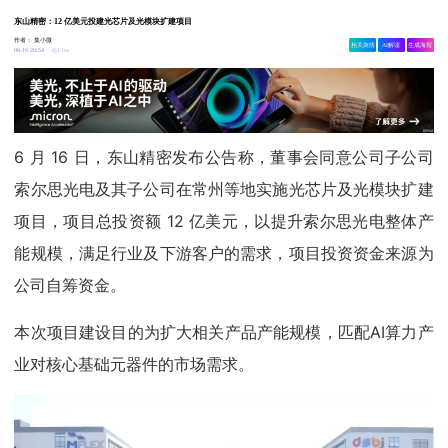
东山精密：12 亿美元投建光芯片及光模块扩建项目
作者：
集小微
相关舆情
AI解读
生成海报
1.6w
06-16 20:54
6 月 16 日，东山精密发布公告称，董事会同意公司子公司
索尔思光电及其子公司在常州等地实施光芯片及光模块扩建
项目，项目总投资额 12 亿美元，以提升索尔思光电整体产
能规模，满足行业及下游客户的需求，项目投资资金来源为
公司自筹资金。
本次项目建设目的为扩大相关产品产能规模，匹配AI算力产
业对核心基础元器件的市场需求。