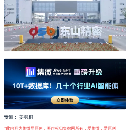
责编： 姜羽桐
*此内容为集微网原创，著作权归集微网所有，爱集微，爱原创