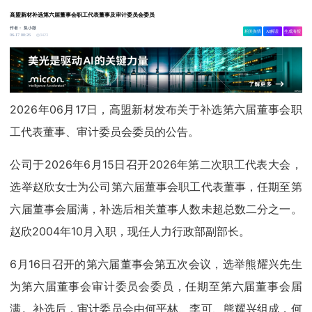
高盟新材补选第六届董事会职工代表董事及审计委员会委员
作者：
集小微
相关舆情
AI解读
生成海报
3423
06-17 00:26
2026年06月17日，高盟新材发布关于补选第六届董事会职
工代表董事、审计委员会委员的公告。
公司于2026年6月15日召开2026年第二次职工代表大会，
选举赵欣女士为公司第六届董事会职工代表董事，任期至第
六届董事会届满，补选后相关董事人数未超总数二分之一。
赵欣2004年10月入职，现任人力行政部副部长。
6月16日召开的第六届董事会第五次会议，选举熊耀兴先生
为第六届董事会审计委员会委员，任期至第六届董事会届
满。补选后，审计委员会由何平林、李可、熊耀兴组成，何