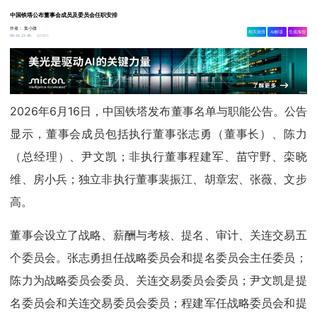
中国铁塔公布董事会成员及委员会任职安排
作者：
集小微
相关舆情
AI解读
生成海报
5801
06-16 21:46
2026年6月16日，中国铁塔发布董事名单与职能公告。公告
显示，董事会成员包括执行董事张志勇（董事长）、陈力
（总经理）、尹文凯；非执行董事程建军、苗守野、栾晓
维、房小兵；独立非执行董事裴振江、胡章宏、张薇、文步
高。
董事会设立了战略、薪酬与考核、提名、审计、关连交易五
个委员会。张志勇担任战略委员会和提名委员会主任委员；
陈力为战略委员会委员、关连交易委员会委员；尹文凯是提
名委员会和关连交易委员会委员；程建军任战略委员会和提