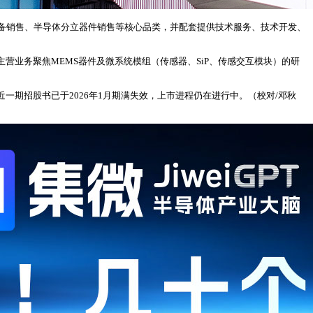
备销售、半导体分立器件销售等核心品类，并配套提供技术服务、技术开发、
主营业务聚焦MEMS器件及微系统模组（传感器、SiP、传感交互模块）的研
近一期招股书已于2026年1月期满失效，上市进程仍在进行中。（校对/邓秋