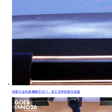
创新大会向家属敞开大门：员工关怀的歌尔实践