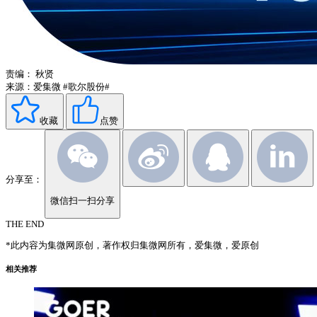
责编：
秋贤
来源：爱集微
#歌尔股份#
收藏
点赞
分享至：
微信扫一扫分享
THE END
*此内容为集微网原创，著作权归集微网所有，爱集微，爱原创
相关推荐