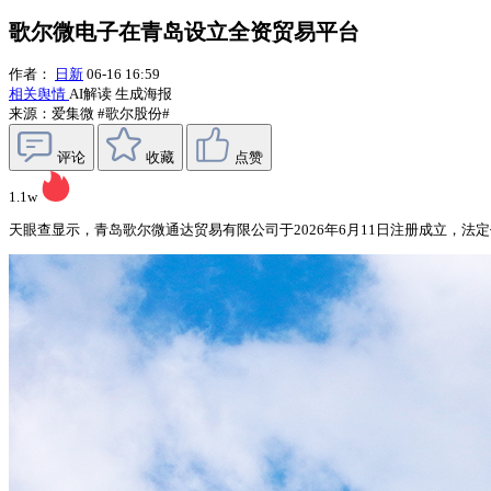
歌尔微电子在青岛设立全资贸易平台
作者：
日新
06-16 16:59
相关舆情
AI解读
生成海报
来源：爱集微
#歌尔股份#
评论
收藏
点赞
1.1w
天眼查显示，青岛歌尔微通达贸易有限公司于2026年6月11日注册成立，