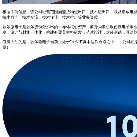
根据工商信息，该公司经营范围涵盖货物进出口、技术进出口，以及集成电
技术咨询、技术交流、技术转让、技术推广等业务资质。
歌尔微电子是歌尔股份分拆出的半导体核心资产，前身为歌尔股份微电子事业群，
发、设计与封测一体化，构建有覆盖材料研发→芯片设计→封装测试→算法软件的
值得关注的是，歌尔微电子当前正处于"A拆H"资本运作通道之中——公司在撤
贤）