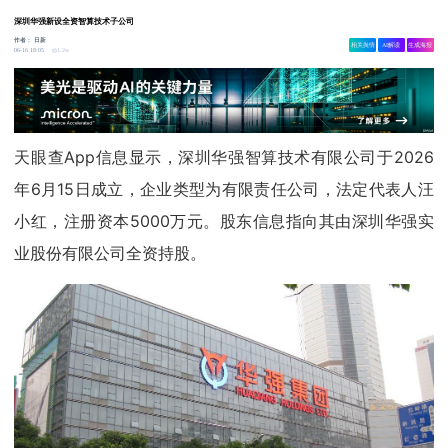
深圳华强新设全资智算技术子公司
作者：
日新
相关舆情
AI解读
生成海报
1.2w
06-16 18:05
天眼查App信息显示，深圳华强智算技术有限公司于2026
年6月15日成立，企业类型为有限责任公司，法定代表人汪
小红，注册资本5000万元。股东信息指向其由深圳华强实
业股份有限公司全资持股。