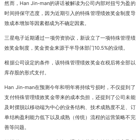
然而，Han Jin-man的讲话被解读为公司内部对扭亏为盈的
时间持保守态度，因为近期引入的特殊管理绩效奖金制度导
致成本增加等因素都成为不确定因素。
三星电子近期通过一项劳资协议，新设立了一项特殊管理绩
效奖金制度，奖金资金来源于半导体部门10.5%的业绩。
根据公司设定的条件，该特殊管理绩效奖金在税后将全部以
库存股的形式支付。
Han Jin-man在预测今年和明年将持续亏损时，不仅提到了
支付特殊管理绩效奖金带来的成本负担，还提到了公司未能
及时摆脱以移动端为中心的业务结构、技术成熟度不足、订
单结构盈利能力低下以及成熟（传统）流程的运营策略不完
善等问题。