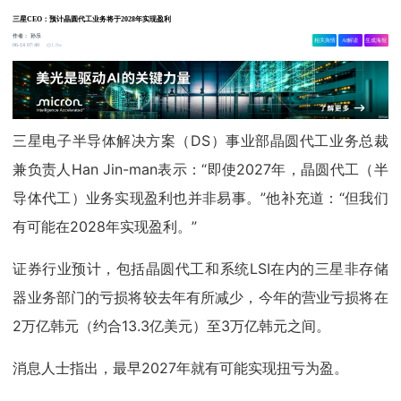
三星CEO：预计晶圆代工业务将于2028年实现盈利
作者：
孙乐
相关舆情
AI解读
生成海报
1.8w
06-14 07:40
三星电子半导体解决方案（DS）事业部晶圆代工业务总裁
兼负责人Han Jin-man表示：“即使2027年，晶圆代工（半
导体代工）业务实现盈利也并非易事。”他补充道：“但我们
有可能在2028年实现盈利。”
证券行业预计，包括晶圆代工和系统LSI在内的三星非存储
器业务部门的亏损将较去年有所减少，今年的营业亏损将在
2万亿韩元（约合13.3亿美元）至3万亿韩元之间。
消息人士指出，最早2027年就有可能实现扭亏为盈。