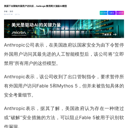
美国下令限制外国用户访问后，Anthropic禁用两大顶级AI模型
作者：
孙乐
相关舆情
AI解读
生成海报
9.5w
06-14 07:40
Anthropic公司表示，在美国政府以国家安全为由下令暂停
外国用户访问其最先进的人工智能模型后，该公司将“立即
禁用”所有用户的这些模型。
Anthropic表示，该公司收到了出口管制指令，要求暂停所
有外国用户访问Fable 5和Mythos 5，但并未被告知具体的
安全考量细节。
Anthropic表示，据其了解，美国政府认为存在一种绕过
或“破解”安全措施的方法，可以阻止Fable 5被用于识别软
件漏洞。