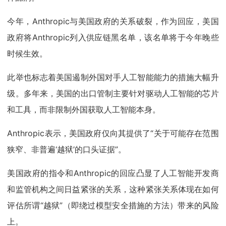
今年，Anthropic与美国政府的关系破裂，作为回应，美国
政府将Anthropic列入供应链黑名单，该名单将于今年晚些
时候生效。
此举也标志着美国遏制外国对手人工智能能力的措施大幅升
级。多年来，美国的出口管制主要针对驱动人工智能的芯片
和工具，而非限制外国获取人工智能本身。
Anthropic表示，美国政府仅向其提供了“关于可能存在范围
狭窄、非普遍‘越狱’的口头证据”。
美国政府的指令和Anthropic的回应凸显了人工智能开发商
和监管机构之间日益紧张的关系，这种紧张关系体现在如何
评估所谓“越狱”（即绕过模型安全措施的方法）带来的风险
上。