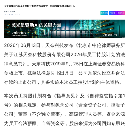
天奈科技2026年员工持股计划待股东会审议，标的股票规模占比0.31%
作者：
集小微
相关舆情
AI解读
生成海报
7252
06-13 00:16
2026年06月13日，天奈科技发布《北京市中伦律师事务所
关于江苏天奈科技股份有限公司2026年员工持股计划的法
律意见书》。天奈科技2019年9月25日在上海证券交易所科
创板上市。截至法律意见书出具日，公司系依法设立并合法
存续的上市公司，具备实施本次员工持股计划的主体资格。
本次员工持股计划符合《指导意见》及《自律监管指引第1
号》的相关规定。参与对象为公司（含全资子公司、控股子
公司）董事（不含独立董事）、高级管理人员等。资金来源
为员工合法薪酬、自筹资金等，股份来源为公司回购专用账