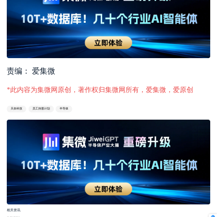
责编： 爱集微
*此内容为集微网原创，著作权归集微网所有，爱集微，爱原创
天奈科技
员工持股计划
半导体
相关资讯