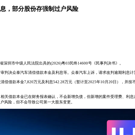
利息，部分股份存强制过户风险
深圳市中级人民法院出具的(2026)粤03民终14600号《民事判决书》。
一审判决众泰汽车清偿借款本金及利息等。众泰汽车上诉，请求改判逾期利息计
借款本金7,820万元及利息542.28万元（暂计至2025年10月20日）
关借款本金已在财务报表确认，不会新增负债，但新增的案件受理费、利息差额等
制过户风险，但不会导致公司第一大股东变更。