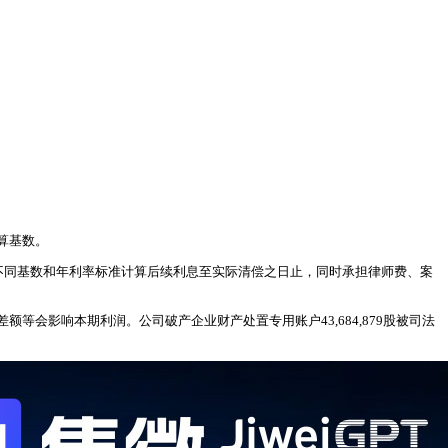
算基数。
，并按不同基数和年利率标准计算后续利息至实际清偿之日止，同时承担律师费、案
会影响本期利润。公司破产企业财产处置专用账户43,684,879股被司法