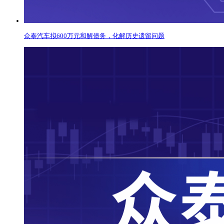
众泰汽车拟600万元和解债务，化解历史遗留问题