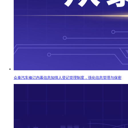
众泰汽车修订内幕信息知情人登记管理制度，强化信息管理与保密