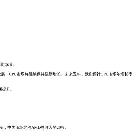
如此激增。
正发展，CPU市场将继续保持强劲增长。未来五年，我们预计CPU市场年增长率
断提升。
。
，中国市场约占AMD总收入的20%。