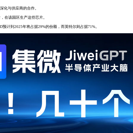
并深化与供应商的合作。
产后，在该园区生产这些芯片。
MD预计到2025年将占据29%的份额，而英特尔则占据71%。