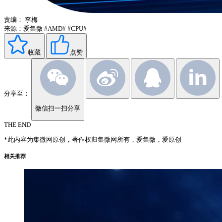
责编：
李梅
来源：爱集微
#AMD#
#CPU#
收藏
点赞
分享至：
微信扫一扫分享
THE END
*此内容为集微网原创，著作权归集微网所有，爱集微，爱原创
相关推荐