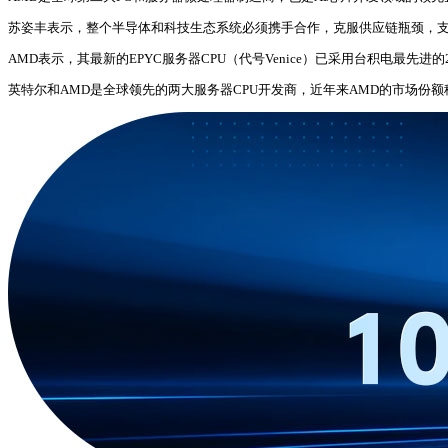
苏姿丰表示，整个半导体和科技生态系统必须携手合作，克服供应链瓶颈，支
AMD表示，其最新的EPYC服务器CPU（代号Venice）已采用台积电最
英特尔和AMD是全球领先的两大服务器CPU开发商，近年来AMD的市场份额稳步增