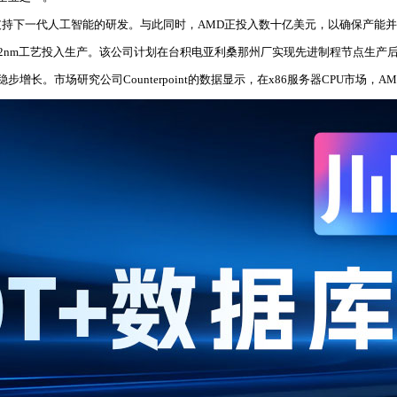
持下一代人工智能的研发。与此同时，AMD正投入数十亿美元，以确保产能
先进的2nm工艺投入生产。该公司计划在台积电亚利桑那州厂实现先进制程节点生
长。市场研究公司Counterpoint的数据显示，在x86服务器CPU市场，A