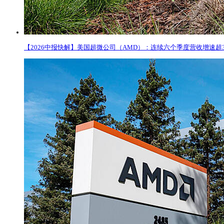
【2026中报快解】美国超微公司（AMD）：连续六个季度营收增速超