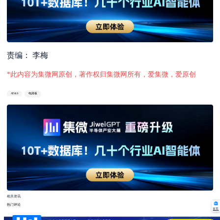
责编： 李梅
*此内容为集微网原创，著作权归集微网所有，爱集微，爱原创
AT&S
电路板
相关资讯
热门评论
首页