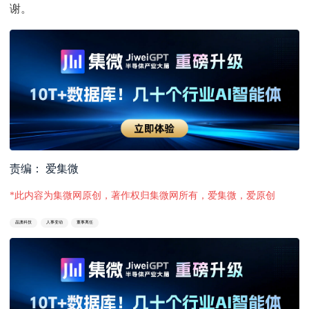
谢。
责编： 爱集微
*此内容为集微网原创，著作权归集微网所有，爱集微，爱原创
晶澳科技
人事变动
董事离任