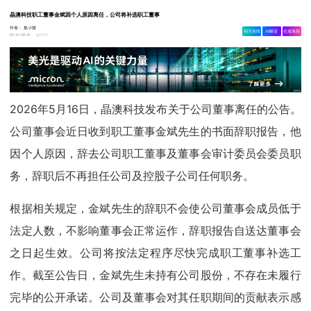
晶澳科技职工董事金斌因个人原因离任，公司将补选职工董事
作者：
集小微
相关舆情
AI解读
生成海报
7472
05-16 08:45
2026年5月16日，晶澳科技发布关于公司董事离任的公告。
公司董事会近日收到职工董事金斌先生的书面辞职报告，他
因个人原因，辞去公司职工董事及董事会审计委员会委员职
务，辞职后不再担任公司及控股子公司任何职务。
根据相关规定，金斌先生的辞职不会使公司董事会成员低于
法定人数，不影响董事会正常运作，辞职报告自送达董事会
之日起生效。公司将按法定程序尽快完成职工董事补选工
作。截至公告日，金斌先生未持有公司股份，不存在未履行
完毕的公开承诺。公司及董事会对其任职期间的贡献表示感