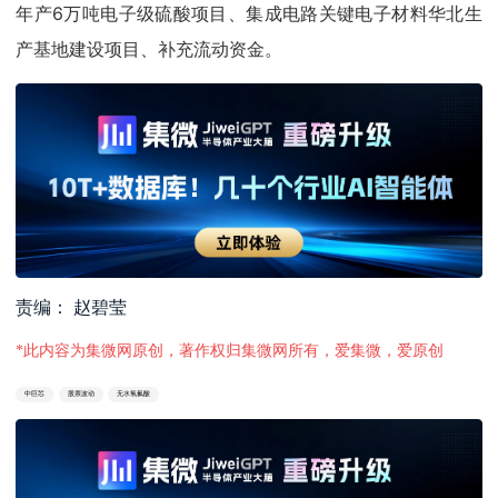
年产6万吨电子级硫酸项目、集成电路关键电子材料华北生
产基地建设项目、补充流动资金。
责编： 赵碧莹
*此内容为集微网原创，著作权归集微网所有，爱集微，爱原创
中巨芯
股票波动
无水氢氟酸