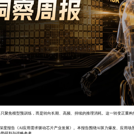
—不再只聚焦模型预训练，而是转向长期、高频、持续的推理消耗。这一转变正重
布的深度报告《AI应用需求驱动芯片产业发展》。本报告围绕AI算力爆发、应
趋势研判与战略参考。