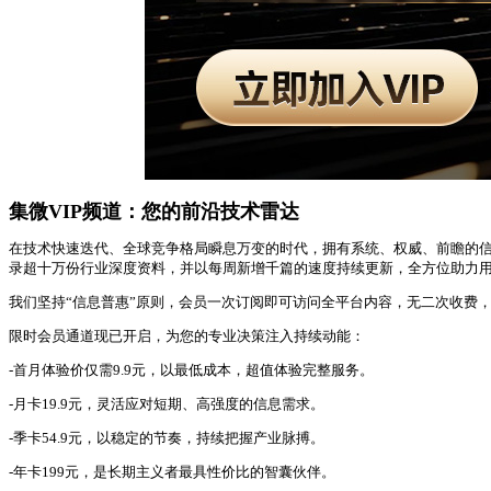
集微VIP频道：您的前沿技术雷达
在技术快速迭代、全球竞争格局瞬息万变的时代，拥有系统、权威、前瞻的信息
录超十万份行业深度资料，并以每周新增千篇的速度持续更新，全方位助力
我们坚持“信息普惠”原则，会员一次订阅即可访问全平台内容，无二次收费
限时会员通道现已开启，为您的专业决策注入持续动能：
-首月体验价仅需9.9元，以最低成本，超值体验完整服务。
-月卡19.9元，灵活应对短期、高强度的信息需求。
-季卡54.9元，以稳定的节奏，持续把握产业脉搏。
-年卡199元，是长期主义者最具性价比的智囊伙伴。