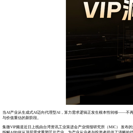
当AI产业从生成式AI迈向代理型AI，算力需求逻辑正发生根本性转移—
与价值重估的新阶段。
集微VIP频道近日上线由台湾资讯工业策进会产业情报研究所（MIC） 发
拆解AI如何从顶层需求重塑芯片产业，为产业从业者与投资者提供了清晰的