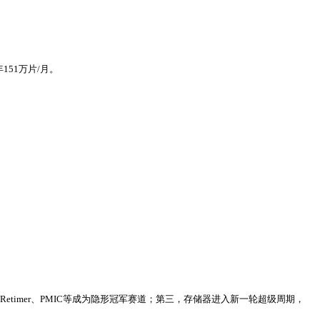
151万片/月。
timer、PMIC等成为隐形冠军赛道；第三，存储器进入新一轮超级周期，