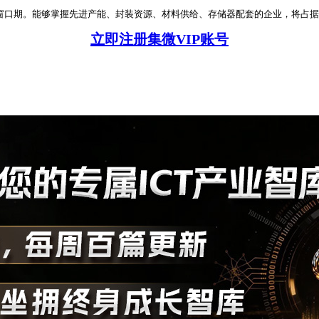
紧张的窗口期。能够掌握先进产能、封装资源、材料供给、存储器配套的企业，将占
立即注册集微VIP账号