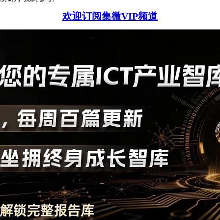
欢迎订阅集微VIP频道