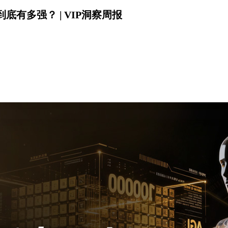
有多强？ | VIP洞察周报