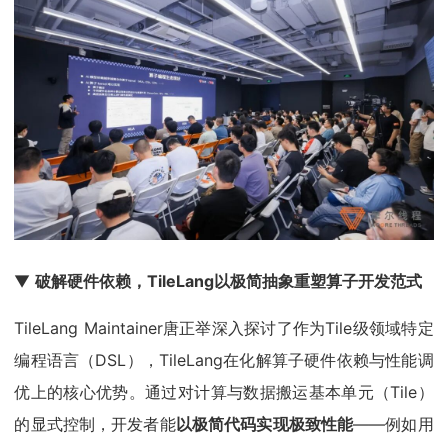
▼
破解硬件依赖，TileLang以极简抽象重塑算子开发范式
TileLang Maintainer唐正举深入探讨了作为Tile级领域特定
编程语言（DSL），TileLang在化解算子硬件依赖与性能调
优上的核心优势。通过对计算与数据搬运基本单元（Tile）
的显式控制，开发者能
以极简代码实现极致性能
——例如用