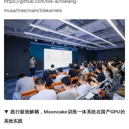
https://github.com/tile-ai/tilelang-
musa/tree/main/tilekernels
▼
践行极致解耦，Mooncake训推一体系统在国产GPU的
高效实践