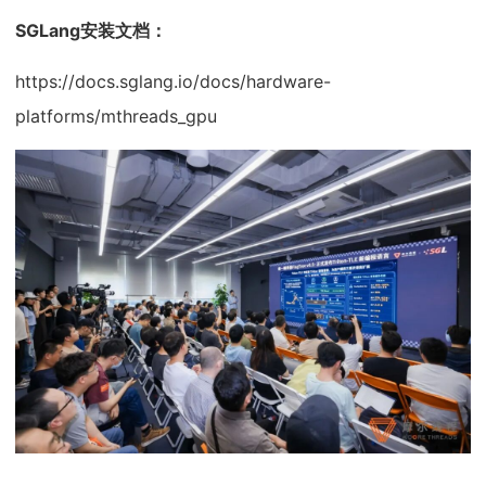
SGLang安装文档：
https://docs.sglang.io/docs/hardware-
platforms/mthreads_gpu