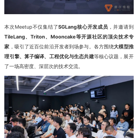
本次Meetup不仅集结了
SGLang核心开发成员
，并邀请到
TileLang、Triton、Mooncake
等开源社区的顶尖技术专
家
，吸引了近百位前沿开发者到场参与。各方围绕
大模型推
理引擎、算子编译、工程优化与生态共建
等核心议题，展开
了一场高密度、深层次的技术交流。