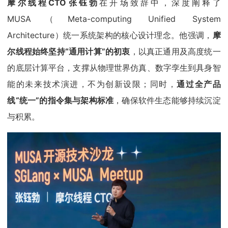
摩尔线程CTO张钰勃
在开场致辞中，深度阐释了
MUSA（Meta-computing Unified System
Architecture）统一系统架构的核心设计理念。他强调，
摩
尔线程始终坚持“通用计算”的初衷
，以真正通用及高度统一
的底层计算平台，支撑从物理世界仿真、数字孪生到具身智
能的未来技术演进，不为创新设限；同时，
通过全产品
线“统一”的指令集与架构标准
，确保软件生态能够持续沉淀
与积累。