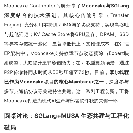
Mooncake Contributor马腾分享了
Mooncake与SGLang
深度结合的技术演进
。其核心传输引擎（Transfer
Engine）充分利用零拷贝RDMA与多协议支持，实现高吞吐
与超低延迟；KV Cache Store将GPU显存、DRAM、SSD
等异构存储统一池化，显著降低长上下文推理成本。在弹性
EP架构中，Mooncake支持故障节点动态摘除与Expert映
射调整，大幅提升集群容错能力；在RL权重更新场景，通过
P2P传输将同步时间从53秒压缩至7.2秒。目前，
摩尔线程
已作为Mooncake项目的核心Maintainer之一
，深度参与
多节点通信协议等关键特性共建。这一系列工程创新，正将
Mooncake打造为现代AI生产与部署软件栈的关键一环。
圆桌讨论：
SGLang+MUSA 生态共建与工程化
破局