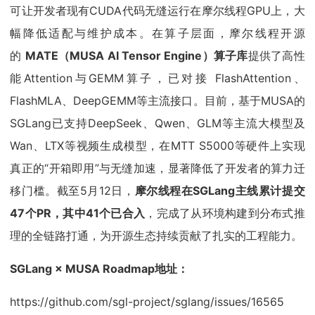
可让开发者现有CUDA代码无缝运行在摩尔线程GPU上，大
幅降低适配与维护成本。在算子层面，摩尔线程开源
的
MATE（MUSA AI Tensor Engine）算子库
提供了高性
能Attention与GEMM算子，已对接 FlashAttention、
FlashMLA、DeepGEMM等主流接口。目前，基于MUSA的
SGLang已支持DeepSeek、Qwen、GLM等主流大模型及
Wan、LTX等视频生成模型，在MTT S5000等硬件上实现
真正的“开箱即用”与无缝加速，显著降低了开发者的算力迁
移门槛。截至5月12日，
摩尔线程在SGLang主线累计提交
47个PR，其中41个已合入
，完成了从环境构建到分布式推
理的全链路打通，为开源生态持续贡献了扎实的工程能力。
SGLang × MUSA Roadmap地址：
https://github.com/sgl-project/sglang/issues/16565