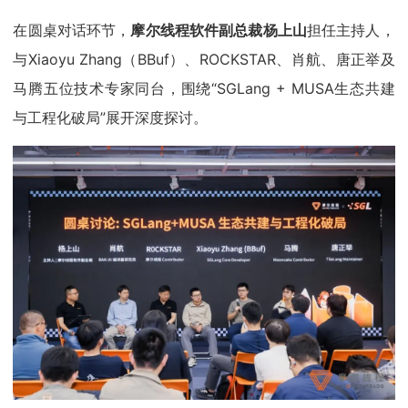
在圆桌对话环节，
摩尔线程软件副总裁杨上山
担任主持人，
与Xiaoyu Zhang（BBuf）、ROCKSTAR、肖航、唐正举及
马腾五位技术专家同台，围绕“SGLang + MUSA生态共建
与工程化破局”展开深度探讨。