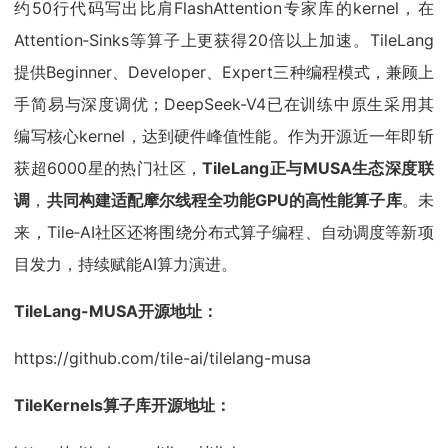
约50行代码写出比肩FlashAttention专家库的kernel，在
Attention‑Sinks等算子上更获得20倍以上加速。TileLang
提供Beginner、Developer、Expert三种编程模式，兼顾上
手简易与深度调优；DeepSeek-V4已在训练中原生采用其
编写核心kernel，达到硬件峰值性能。作为开源近一年即斩
获超6000星的热门社区，
TileLang正与MUSA生态深度联
调
，
共同构建适配摩尔线程全功能GPU的高性能算子库
。未
来，Tile‑AI社区还将围绕分布式算子编程、自动调度等新项
目发力，持续赋能AI算力演进。
TileLang-MUSA开源地址：
https://github.com/tile-ai/tilelang-musa
TileKernels算子库开源地址：