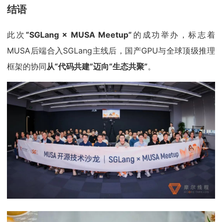
结语
此次
“SGLang × MUSA Meetup”
的成功举办，标志着
MUSA后端合入SGLang主线后，国产GPU与全球顶级推理
框架的协同
从“代码共建”迈向“生态共聚”
。