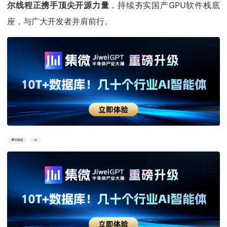
尔线程正携手顶尖开源力量
，持续夯实国产GPU软件栈底
座，与广大开发者并肩前行。
摩尔线程
AI