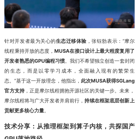
针对开发者最为关心的
生态迁移体验
，张钰勃表示：“摩尔
线程秉持开放的态度，
MUSA在接口设计上最大程度复用了
开发者熟悉的GPU编程习惯
。我们不希望独立创造一套封闭
的生态，而是以零学习成本，全面融入现有的繁荣生
态。”基于这一开放理念，他指出，
此次MUSA获得SGLang
官方支持
，正是摩尔线程拥抱开源社区的关键一步。未来，
摩尔线程将与广大开发者并肩前行，
持续在框架底层创新上
贡献更多核心力量
。
技术分享：从推理框架到算子内核，共探国产
GPU落地路径