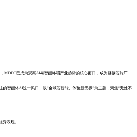
无界”，MDDC已成为观察AI与智能终端产业趋势的核心窗口，成为链接芯片厂
注的智能体AI这一风口，以“全域芯智能、体验新无界”为主题，聚焦“无处不
。
优秀表现。