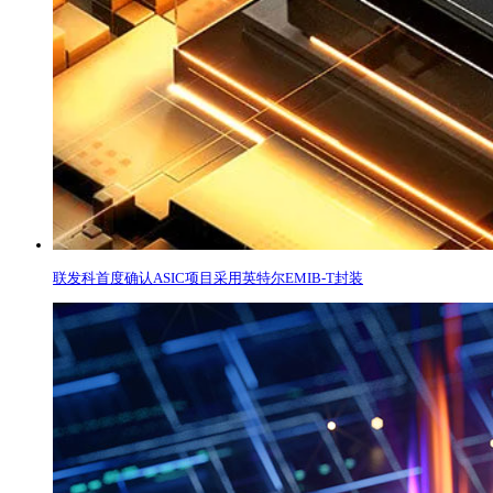
联发科首度确认ASIC项目采用英特尔EMIB-T封装