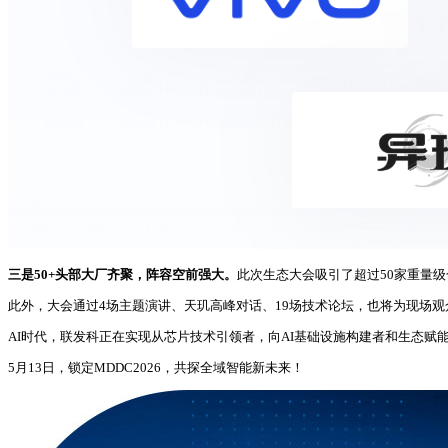
三是50+头部大厂齐聚，阵容空前强大。
此次生态大会吸引了超过50家重量
此外，大会通过4场主题演讲、天玑高峰对话、19场技术论坛，也将为现场观
AI时代，联发科正在实现从芯片技术引领者，向AI基础设施构建者和生态赋
5月13日，锁定MDDC2026，共探全域智能新未来！