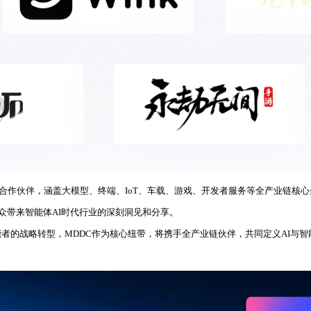
级合作伙伴，涵盖大模型、终端、IoT、车载、游戏、开发者服务等全产业链核
众带来智能体AI时代行业的深刻洞见和分享。
能者的战略转型，MDDC作为核心纽带，将携手全产业链伙伴，共同定义AI与