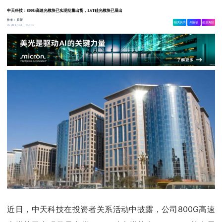
中天科技：800G高速光模块已实现批量出货，1.6T硅光模块已展出
作者：
日新
相关舆情
AI解读
生成海报
2.6w
05-08 17:33
近日，中天科技在投资者关系活动中披露，公司800G高速