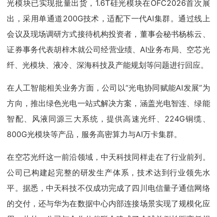
光模块已实现批量出货，1.6T硅光模块在OFC2026首次展
出，采用单通道200G技术，适配下一代AI集群。通过线上
会议及现场调研方式接待机构投资者，董事会秘书杨栋云、
证券事务代表胡梓木就公司经营业绩、AI业务布局、空芯光
纤、光模块、液冷、深海科技及产能规划等问题进行回应。
在人工智能相关业务方面，公司以“光电协同赋能AI发展”为
方向，推出绿色光电一站式解决方案，涵盖光电智连、绿能
智配、风液同源三大系统，提供高速光纤、224G铜缆、
800G光模块等产品，服务高密算力与AI万卡集群。
在空芯光纤这一前沿领域，中天科技同样走在了行业前列。
公司已构建起完整的研发生产体系，技术达到行业领先水
平。据悉，中天科技不仅成功完成了四川电信量子通信网络
的交付，还与华为在数据中心内部连接场景实现了规模化应