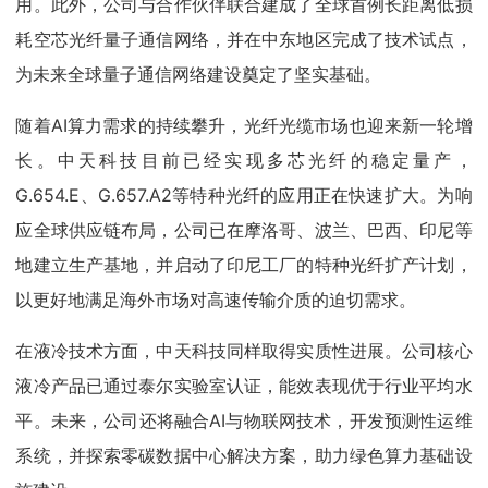
用。此外，公司与合作伙伴联合建成了全球首例长距离低损
耗空芯光纤量子通信网络，并在中东地区完成了技术试点，
为未来全球量子通信网络建设奠定了坚实基础。
随着AI算力需求的持续攀升，光纤光缆市场也迎来新一轮增
长。中天科技目前已经实现多芯光纤的稳定量产，
G.654.E、G.657.A2等特种光纤的应用正在快速扩大。为响
应全球供应链布局，公司已在摩洛哥、波兰、巴西、印尼等
地建立生产基地，并启动了印尼工厂的特种光纤扩产计划，
以更好地满足海外市场对高速传输介质的迫切需求。
在液冷技术方面，中天科技同样取得实质性进展。公司核心
液冷产品已通过泰尔实验室认证，能效表现优于行业平均水
平。未来，公司还将融合AI与物联网技术，开发预测性运维
系统，并探索零碳数据中心解决方案，助力绿色算力基础设