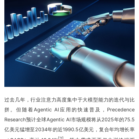
过去几年，行业注意力高度集中于大模型能力的迭代与比
拼。但随着Agentic AI应用的快速普及，Precedence
Research预计全球Agentic AI市场规模将从2025年的75.5
亿美元猛增至2034年的近1990.5亿美元，复合年均增长率
[2]