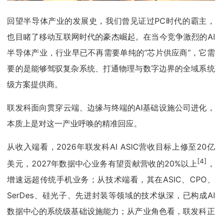
回望半导体产业的发展史，我们曾见证过PC时代的霸主，
也目睹了移动互联网时代的豪杰崛起。在当今竞争激烈的AI
半导体产业，行业早已不再需要单纯的“芯片供应商”，它需
要的是能够驾驭复杂系统、打通物理与数字边界的全域系统
级方案提供商。
联发科面向贯穿云端、边缘与终端的AI基础设施公司进化，
本质上是对这一产业呼唤的精准回应。
从收入端看，2026年联发科AI ASIC营收目标上修至20亿
[4]
美元，2027年数据中心业务有望贡献营收的20%以上
，
增速远超传统手机业务；从技术端看，其在ASIC、CPO、
SerDes、硅光子、先进封装等领域的技术纵深，已构成AI
数据中心的系统级基础设施能力；从产业角色看，联发科正