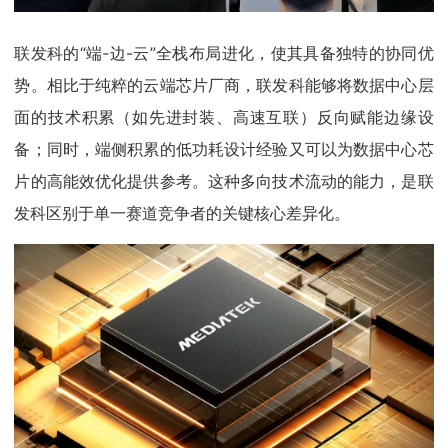
联发科的“端-边-云”全栈布局进化，使其具备独特的协同优
势。相比于纯粹的云端芯片厂商，联发科能够将数据中心层
面的技术积累（如先进封装、高速互联）反向赋能边缘设
备；同时，端侧积累的低功耗设计经验又可以为数据中心芯
片的高能效优化提供参考。这种多向技术流动的能力，是联
发科区别于单一赛道竞争者的关键核心差异化。