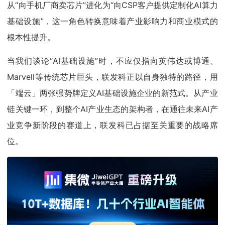
从“向手机厂商卖芯片”进化为“向CSP客户提供定制化AI算力
基础设施”，这一角色转换意味着产业影响力和商业模式的
根本性提升。
当我们谈论“AI基础设施”时，不应仅指向英伟达或博通、
Marvell等传统芯片巨头，联发科正以自身独特的路径，用
「端云」两张强势牌定义AI基础设施企业的新范式。从产业
链关键一环，到整个AI产业生态的架构者，在通往未来AI产
业竞争新阶段的赛道上，联发科已占据至关重要的战略席
位。