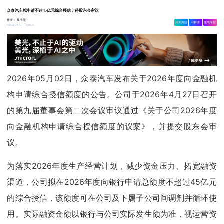
众泰汽车拟申请不超45亿元综合授信，待股东会审议
作者：
集小微
相关舆情
AI解读
生成海报
8126
05-02 07:51
2026年05月02日，众泰汽车发布关于2026年度向金融机
构申请综合授信额度的公告。公司于2026年4月27日召开
的第九届董事会第二次会议审议通过《关于公司2026年度
向金融机构申请综合授信额度的议案》，并提交股东会审
议。
为落实2026年度生产经营计划，减少资金压力、拓宽融资
渠道，公司拟在2026年度向银行申请总额度不超过45亿元
的综合授信，该额度可在公司及下属子公司间调剂并循环使
用。实际融资金额以银行与公司实际发生额为准，视运营资