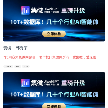
责编： 韩秀荣
*此内容为集微网原创，著作权归集微网所有，爱集微，爱原创
九目化学
烟台
OLED