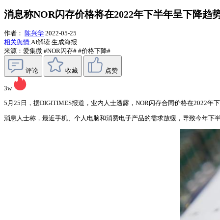
消息称NOR闪存价格将在2022年下半年呈下降趋
作者：
陈兴华
2022-05-25
相关舆情
AI解读
生成海报
来源：爱集微
#NOR闪存#
#价格下降#
评论
收藏
点赞
3w
5月25日，据DIGITIMES报道，业内人士透露，NOR闪存合同价格在2
消息人士称，最近手机、个人电脑和消费电子产品的需求放缓，导致今年下