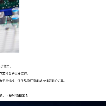
议价能力。
存芯片客户更多支持。
电子等领域，促使品牌厂商削减与供应商的订单。
长。（校对/隐德莱希）