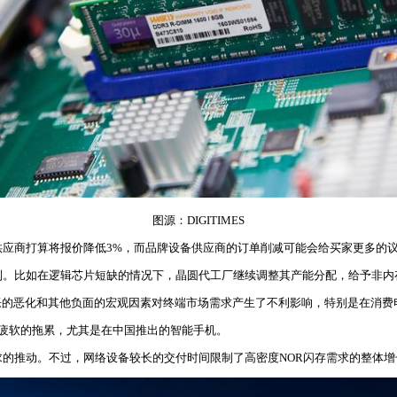
图源：DIGITIMES
供应商打算将报价降低3%，而品牌设备供应商的订单削减可能会给买家更多的
制。比如在逻辑芯片短缺的情况下，晶圆代工厂继续调整其产能分配，给予非内
胀的恶化和其他负面的宏观因素对终端市场需求产生了不利影响，特别是在消费
需求疲软的拖累，尤其是在中国推出的智能手机。
求的推动。不过，网络设备较长的交付时间限制了高密度NOR闪存需求的整体增