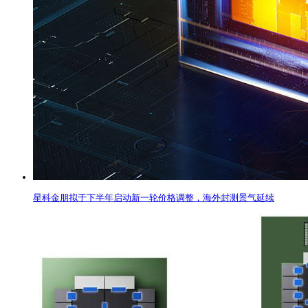
星科金朋拟于下半年启动新一轮价格调整，海外封测景气延续