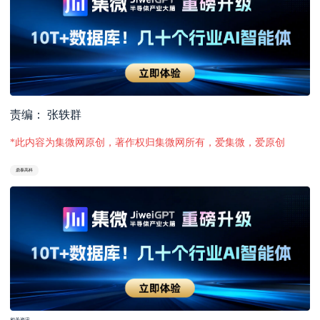
责编： 张轶群
*此内容为集微网原创，著作权归集微网所有，爱集微，爱原创
鼎泰高科
相关资讯