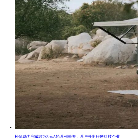
松鼠动力完成超2亿元A轮系列融资，系户外出行硬科技企业