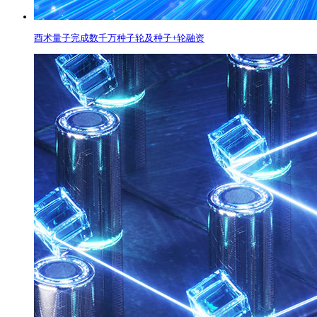
酉术量子完成数千万种子轮及种子+轮融资