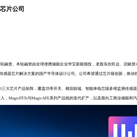
芯片公司
一轮融资。本轮融资由全球便携储能企业华宝新能领投，老股东欣旺达、启赋资
芯传感器芯片解决方案的国产半导体设计公司。公司希望通过芯片级创新，推动锂电
和MagiCell三大芯片产品矩阵，覆盖功率开关、模拟前端、智能单电芯级多维监
入，MagicFETs与MagicAFE系列产品线的迭代扩产，以及面向工商业储能