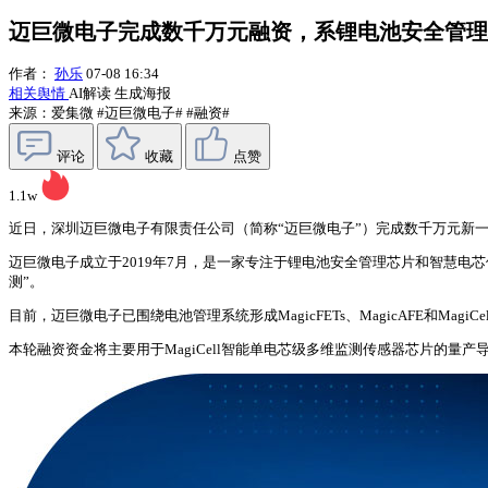
迈巨微电子完成数千万元融资，系锂电池安全管理
作者：
孙乐
07-08 16:34
相关舆情
AI解读
生成海报
来源：爱集微
#迈巨微电子#
#融资#
评论
收藏
点赞
1.1w
近日，深圳迈巨微电子有限责任公司（简称“迈巨微电子”）完成数千万元新
迈巨微电子成立于2019年7月，是一家专注于锂电池安全管理芯片和智慧电
测”。
目前，迈巨微电子已围绕电池管理系统形成MagicFETs、MagicAFE
本轮融资资金将主要用于MagiCell智能单电芯级多维监测传感器芯片的量产导